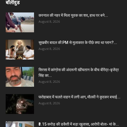
बॉलीवुड
करनाल की नहर में मिला युवक का शव, हाथ पर बने...
August 8, 2026
सुखबीर बादल की PM से मुलाकात के पीछे क्या था प्लान?...
August 8, 2026
सिरसा में कांग्रेस की अंदरूनी खींचतान के बीच बीरेंद्र-बृजेंद्र
सिंह का...
August 8, 2026
फतेहाबाद में चलते वाहन में लगी आग, मौलवी ने कूदकर बचाई...
August 8, 2026
₹3.15 करोड़ की डकैती में बड़ा खुलासा, आरोपी बोला- मां के...