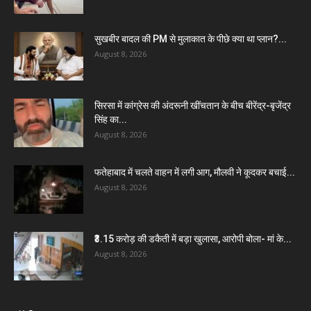
सुखबीर बादल की PM से मुलाकात के पीछे क्या था प्लान?...
August 8, 2026
सिरसा में कांग्रेस की अंदरूनी खींचतान के बीच बीरेंद्र-बृजेंद्र
सिंह का...
August 8, 2026
फतेहाबाद में चलते वाहन में लगी आग, मौलवी ने कूदकर बचाई...
August 8, 2026
₹3.15 करोड़ की डकैती में बड़ा खुलासा, आरोपी बोला- मां के...
August 8, 2026