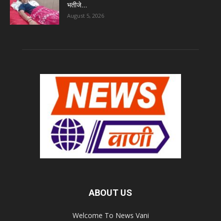
भतीजे...
August 5, 2026
ABOUT US
Welcome To News Vani