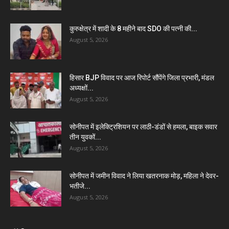
कुरुक्षेत्र में शादी के 8 महीने बाद SDO की पत्नी की...
August 5, 2026
हिसार BJP विवाद पर आज रिपोर्ट सौंपेंगे जिला प्रभारी, मंडल
अध्यक्षों...
August 5, 2026
सोनीपत में इलेक्ट्रिशियन पर लाठी-डंडों से हमला, बाइक सवार
तीन युवकों...
August 5, 2026
सोनीपत में जमीन विवाद ने लिया खतरनाक मोड़, महिला ने देवर-
भतीजे...
August 5, 2026