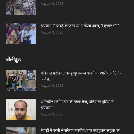
August 9, 2026
हरियाणा में बछड़े के जन्म पर अनोखा जश्न, 1 हजार लोगों...
August 9, 2026
बॉलीवुड
मेडिकल प्रोडक्ट की हूबहू नकल बनाने का आरोप, कोर्ट के
आदेश...
August 9, 2026
अग्निवीर भर्ती में ठगी की जांच तेज, पटियाला पुलिस ने
हरियाणा...
August 9, 2026
रेवाड़ी में पत्नी से सरेराह मारपीट, बाल पकड़कर सड़क पर