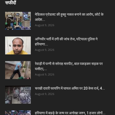
सफीदों
मेडिकल प्रोडक्ट की हूबहू नकल बनाने का आरोप, कोर्ट के
आदेश...
August 9, 2026
अग्निवीर भर्ती में ठगी की जांच तेज, पटियाला पुलिस ने
हरियाणा...
August 9, 2026
रेवाड़ी में पत्नी से सरेराह मारपीट, बाल पकड़कर सड़क पर
घसीटा;...
August 9, 2026
चरखी दादरी फायरिंग में घायल अमित पर 20 केस दर्ज, 4...
August 9, 2026
हरियाणा में बछड़े के जन्म पर अनोखा जश्न, 1 हजार लोगों...