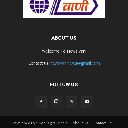
ABOUT US
Welcome To News Vani
Contact us:
newsvaninews@gmail.com
FOLLOW US
Developed By : Slide Digital Media
About Us
Contact Us