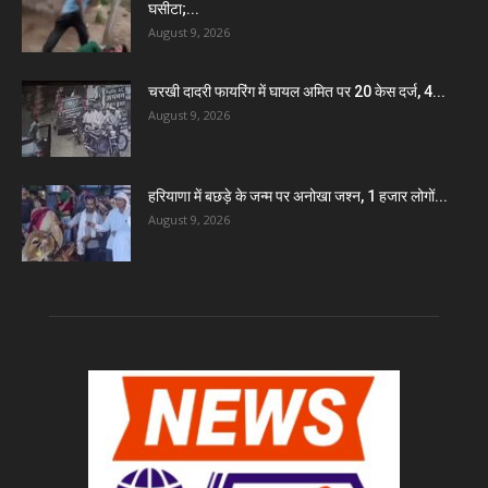
घसीटा;...
August 9, 2026
चरखी दादरी फायरिंग में घायल अमित पर 20 केस दर्ज, 4...
August 9, 2026
हरियाणा में बछड़े के जन्म पर अनोखा जश्न, 1 हजार लोगों...
August 9, 2026