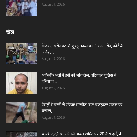
August 9, 2026
खेल
मेडिकल प्रोडक्ट की हूबहू नकल बनाने का आरोप, कोर्ट के
आदेश...
August 9, 2026
अग्निवीर भर्ती में ठगी की जांच तेज, पटियाला पुलिस ने
हरियाणा...
August 9, 2026
रेवाड़ी में पत्नी से सरेराह मारपीट, बाल पकड़कर सड़क पर
घसीटा;...
August 9, 2026
चरखी दादरी फायरिंग में घायल अमित पर 20 केस दर्ज, 4...