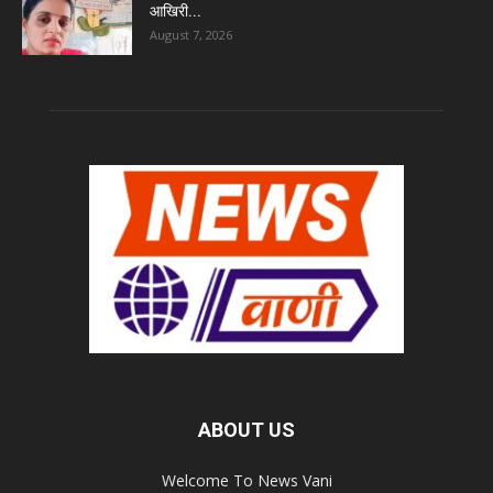
आखिरी...
August 7, 2026
ABOUT US
Welcome To News Vani