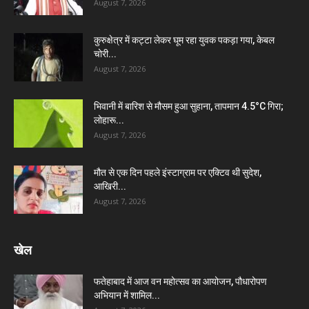
August 7, 2026
कुरुक्षेत्र में कट्टा लेकर घूम रहा युवक पकड़ा गया, केबल
चोरी...
August 7, 2026
भिवानी में बारिश से मौसम हुआ सुहाना, तापमान 4.5°C गिरा;
लोहारू...
August 7, 2026
मौत से एक दिन पहले इंस्टाग्राम पर एक्टिव थी सुदेश,
आखिरी...
August 7, 2026
खेल
फतेहाबाद में आज वन महोत्सव का आयोजन, पौधारोपण
अभियान में शामिल...