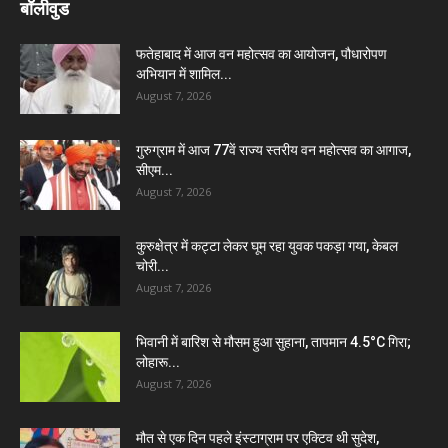
बॉलीवुड
फतेहाबाद में आज वन महोत्सव का आयोजन, पौधारोपण
अभियान में शामिल...
August 7, 2026
गुरुग्राम में आज 77वें राज्य स्तरीय वन महोत्सव का आगाज,
सीएम...
August 7, 2026
कुरुक्षेत्र में कट्टा लेकर घूम रहा युवक पकड़ा गया, केबल
चोरी...
August 7, 2026
भिवानी में बारिश से मौसम हुआ सुहाना, तापमान 4.5°C गिरा;
लोहारू...
August 7, 2026
मौत से एक दिन पहले इंस्टाग्राम पर एक्टिव थी सुदेश,