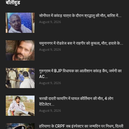
बॉलीवुड
सोनीपत में कांवड़ यात्रा के दौरान श्रद्धालु की मौत, बारिश में...
August 9, 2026
यमुनानगर में रोडवेज बस ने राहगीर को कुचला, मौत; हादसे के...
August 9, 2026
गुरुग्राम में BJP विधायक का आलीशान कांवड़ कैंप, जर्मनी का
AC...
August 9, 2026
चरखी दादरी फायरिंग में घायल कीर्तिमान की मौत, 4 लोग
वेंटिलेटर...
August 9, 2026
हरियाणा के CRPF सब इंस्पेक्टर का जन्मदिन पर निधन, दिल्ली