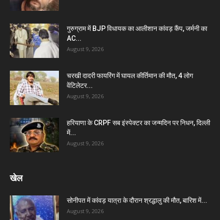
गुरुग्राम में BJP विधायक का आलीशान कांवड़ कैंप, जर्मनी का
AC...
August 9, 2026
चरखी दादरी फायरिंग में घायल कीर्तिमान की मौत, 4 लोग
वेंटिलेटर...
August 9, 2026
हरियाणा के CRPF सब इंस्पेक्टर का जन्मदिन पर निधन, दिल्ली
में...
August 9, 2026
खेल
सोनीपत में कांवड़ यात्रा के दौरान श्रद्धालु की मौत, बारिश में...
August 9, 2026