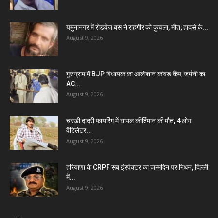
यमुनानगर में रोडवेज बस ने राहगीर को कुचला, मौत; हादसे के...
August 9, 2026
गुरुग्राम में BJP विधायक का आलीशान कांवड़ कैंप, जर्मनी का
AC...
August 9, 2026
चरखी दादरी फायरिंग में घायल कीर्तिमान की मौत, 4 लोग
वेंटिलेटर...
August 9, 2026
हरियाणा के CRPF सब इंस्पेक्टर का जन्मदिन पर निधन, दिल्ली
में...
August 9, 2026