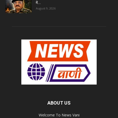
में...
August 9, 2026
ABOUT US
Welcome To News Vani