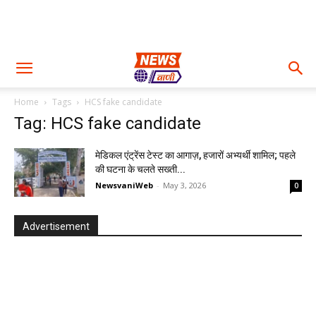
Home
Tags
HCS fake candidate
Tag: HCS fake candidate
मेडिकल एंट्रेंस टेस्ट का आगाज़, हजारों अभ्यर्थी शामिल; पहले
की घटना के चलते सख्ती...
NewsvaniWeb
-
May 3, 2026
0
Advertisement