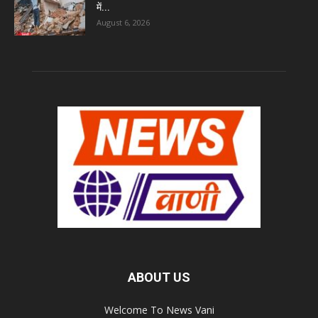
में...
August 6, 2026
ABOUT US
Welcome To News Vani