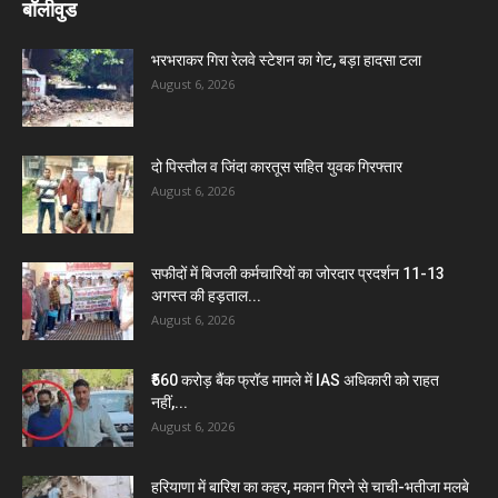
बॉलीवुड
भरभराकर गिरा रेलवे स्टेशन का गेट, बड़ा हादसा टला
August 6, 2026
दो पिस्तौल व जिंदा कारतूस सहित युवक गिरफ्तार
August 6, 2026
सफीदों में बिजली कर्मचारियों का जोरदार प्रदर्शन 11-13
अगस्त की हड़ताल...
August 6, 2026
₹560 करोड़ बैंक फ्रॉड मामले में IAS अधिकारी को राहत
नहीं,...
August 6, 2026
हरियाणा में बारिश का कहर, मकान गिरने से चाची-भतीजा मलबे