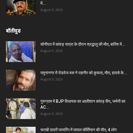
में...
August 9, 2026
बॉलीवुड
सोनीपत में कांवड़ यात्रा के दौरान श्रद्धालु की मौत, बारिश में...
August 9, 2026
यमुनानगर में रोडवेज बस ने राहगीर को कुचला, मौत; हादसे के...
August 9, 2026
गुरुग्राम में BJP विधायक का आलीशान कांवड़ कैंप, जर्मनी का
AC...
August 9, 2026
चरखी दादरी फायरिंग में घायल कीर्तिमान की मौत, 4 लोग