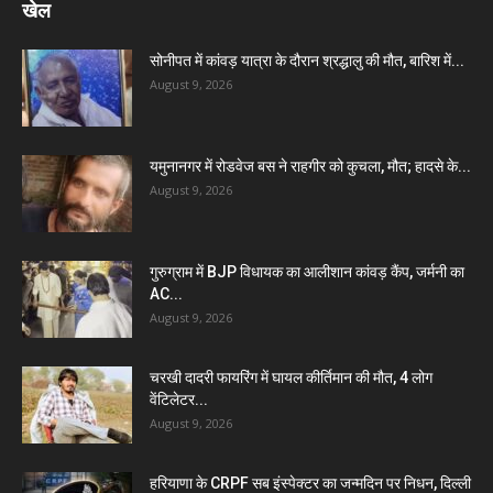
खेल
सोनीपत में कांवड़ यात्रा के दौरान श्रद्धालु की मौत, बारिश में...
August 9, 2026
यमुनानगर में रोडवेज बस ने राहगीर को कुचला, मौत; हादसे के...
August 9, 2026
गुरुग्राम में BJP विधायक का आलीशान कांवड़ कैंप, जर्मनी का
AC...
August 9, 2026
चरखी दादरी फायरिंग में घायल कीर्तिमान की मौत, 4 लोग
वेंटिलेटर...
August 9, 2026
हरियाणा के CRPF सब इंस्पेक्टर का जन्मदिन पर निधन, दिल्ली