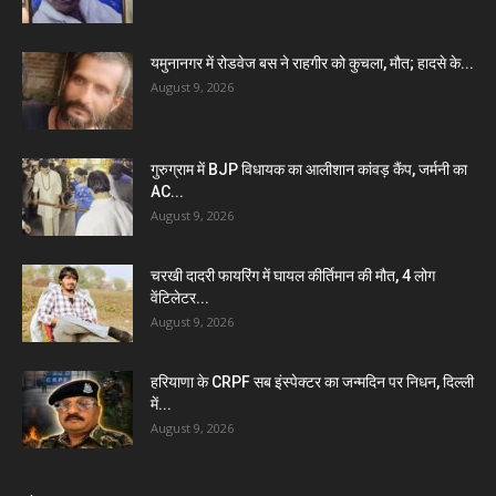
यमुनानगर में रोडवेज बस ने राहगीर को कुचला, मौत; हादसे के...
August 9, 2026
गुरुग्राम में BJP विधायक का आलीशान कांवड़ कैंप, जर्मनी का
AC...
August 9, 2026
चरखी दादरी फायरिंग में घायल कीर्तिमान की मौत, 4 लोग
वेंटिलेटर...
August 9, 2026
हरियाणा के CRPF सब इंस्पेक्टर का जन्मदिन पर निधन, दिल्ली
में...
August 9, 2026