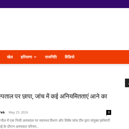
खेल
हरियाणा
राजनिति
विडियो
्पताल पर छापा, जांच में कई अनियमितताएं आने का
Web
-
May 23, 2026
0
नौल में एक निजी अस्पताल पर स्वास्थ्य विभाग और विशेष जांच टीम द्वारा संयुक्त छापेमारी
ाई के दौरान अस्पताल परिसर...