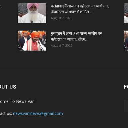
न,
फतेहाबाद में आज वन महोत्सव का आयोजन,
पौधारोपण अभियान में शामिल...
August 7, 2026
गुरुग्राम में आज 77वें राज्य स्तरीय वन
महोत्सव का आगाज, सीएम...
August 7, 2026
OUT US
F
ome To News Vani
act us:
newsvaninews@gmail.com