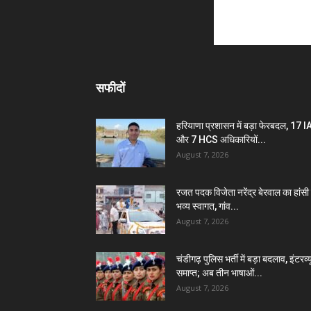
सफीदों
हरियाणा प्रशासन में बड़ा फेरबदल, 17 
और 7 HCS अधिकारियों...
August 7, 2026
रजत पदक विजेता नरेंद्र बेरवाल का हांसी म
भव्य स्वागत, गांव...
August 7, 2026
चंडीगढ़ पुलिस भर्ती में बड़ा बदलाव, इंटरव्य
समाप्त; अब तीन भाषाओं...
August 7, 2026