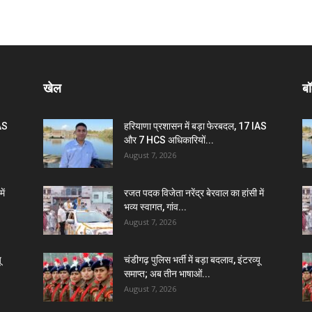
खेल
बॉ
IAS
हरियाणा प्रशासन में बड़ा फेरबदल, 17 IAS
और 7 HCS अधिकारियों...
August 7, 2026
ें
रजत पदक विजेता नरेंद्र बेरवाल का हांसी में
भव्य स्वागत, गांव...
August 7, 2026
ू
चंडीगढ़ पुलिस भर्ती में बड़ा बदलाव, इंटरव्यू
समाप्त; अब तीन भाषाओं...
August 7, 2026