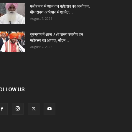
फतेहाबाद में आज वन महोत्सव का आयोजन,
पौधारोपण अभियान में शामिल...
August 7, 2026
गुरुग्राम में आज 77वें राज्य स्तरीय वन
महोत्सव का आगाज, सीएम...
August 7, 2026
OLLOW US