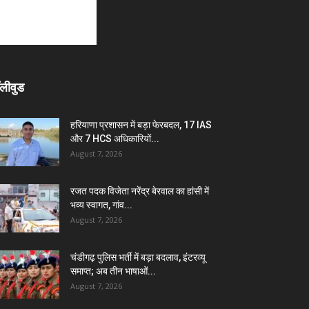
लीवुड
हरियाणा प्रशासन में बड़ा फेरबदल, 17 IAS
और 7 HCS अधिकारियों...
August 7, 2026
रजत पदक विजेता नरेंद्र बेरवाल का हांसी में
भव्य स्वागत, गांव...
August 7, 2026
चंडीगढ़ पुलिस भर्ती में बड़ा बदलाव, इंटरव्यू
समाप्त; अब तीन भाषाओं...
August 7, 2026