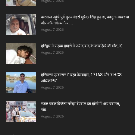
August 7, 2026
करनाल पहुंचे पूर्व मुख्यमंत्री भूपेंद्र सिंह हुड्डा, कानून-व्यवस्था
और कॉमनवेल्थ गेम्स...
August 7, 2026
हरिद्वार में सड़क हादसे में फरीदाबाद के कांवड़िये की मौत, दो...
August 7, 2026
हरियाणा प्रशासन में बड़ा फेरबदल, 17 IAS और 7 HCS
अधिकारियों...
August 7, 2026
रजत पदक विजेता नरेंद्र बेरवाल का हांसी में भव्य स्वागत,
गांव...
August 7, 2026