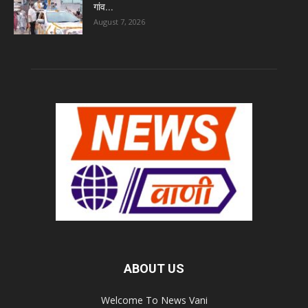
गांव...
August 7, 2026
ABOUT US
Welcome To News Vani