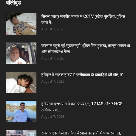
बॉलीवुड
सिरसा छात्र मारपीट मामले में CCTV फुटेज सुरक्षित, पुलिस
जांच में...
August 7, 2026
करनाल पहुंचे पूर्व मुख्यमंत्री भूपेंद्र सिंह हुड्डा, कानून-व्यवस्था
और कॉमनवेल्थ गेम्स...
August 7, 2026
हरिद्वार में सड़क हादसे में फरीदाबाद के कांवड़िये की मौत, दो...
August 7, 2026
हरियाणा प्रशासन में बड़ा फेरबदल, 17 IAS और 7 HCS
अधिकारियों...
August 7, 2026
रजत पदक विजेता नरेंद्र बेरवाल का हांसी में भव्य स्वागत,