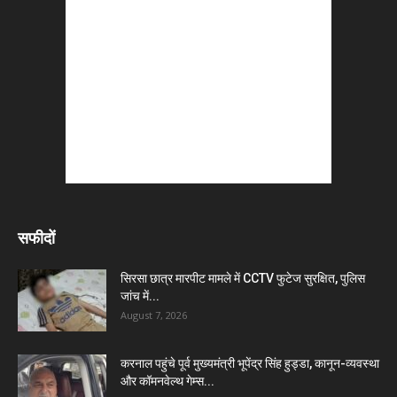
सफीदों
सिरसा छात्र मारपीट मामले में CCTV फुटेज सुरक्षित, पुलिस
जांच में...
August 7, 2026
करनाल पहुंचे पूर्व मुख्यमंत्री भूपेंद्र सिंह हुड्डा, कानून-व्यवस्था
और कॉमनवेल्थ गेम्स...