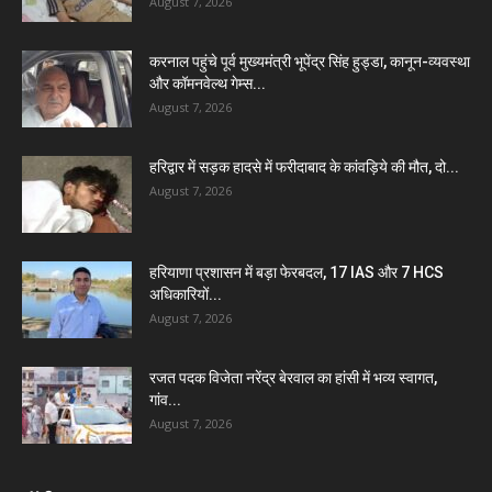
August 7, 2026
करनाल पहुंचे पूर्व मुख्यमंत्री भूपेंद्र सिंह हुड्डा, कानून-व्यवस्था
और कॉमनवेल्थ गेम्स...
August 7, 2026
हरिद्वार में सड़क हादसे में फरीदाबाद के कांवड़िये की मौत, दो...
August 7, 2026
हरियाणा प्रशासन में बड़ा फेरबदल, 17 IAS और 7 HCS
अधिकारियों...
August 7, 2026
रजत पदक विजेता नरेंद्र बेरवाल का हांसी में भव्य स्वागत,
गांव...
August 7, 2026