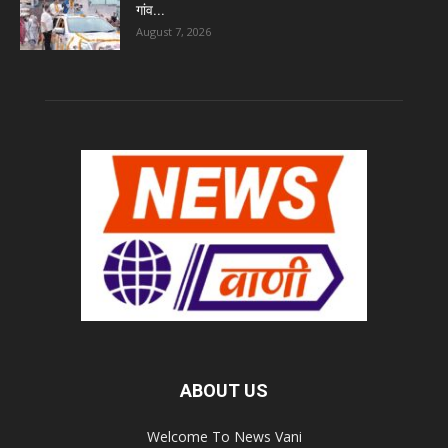
गांव...
August 7, 2026
ABOUT US
Welcome To News Vani