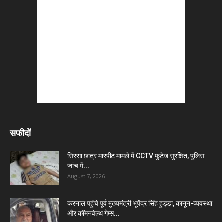
सफीदों
सिरसा छात्र मारपीट मामले में CCTV फुटेज सुरक्षित, पुलिस
जांच में...
August 7, 2026
करनाल पहुंचे पूर्व मुख्यमंत्री भूपेंद्र सिंह हुड्डा, कानून-व्यवस्था
और कॉमनवेल्थ गेम्स...