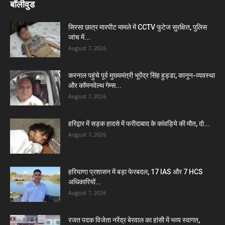
बॉलीवुड
सिरसा छात्र मारपीट मामले में CCTV फुटेज सुरक्षित, पुलिस
जांच में...
August 7, 2026
करनाल पहुंचे पूर्व मुख्यमंत्री भूपेंद्र सिंह हुड्डा, कानून-व्यवस्था
और कॉमनवेल्थ गेम्स...
August 7, 2026
हरिद्वार में सड़क हादसे में फरीदाबाद के कांवड़िये की मौत, दो...
August 7, 2026
हरियाणा प्रशासन में बड़ा फेरबदल, 17 IAS और 7 HCS
अधिकारियों...
August 7, 2026
रजत पदक विजेता नरेंद्र बेरवाल का हांसी में भव्य स्वागत,