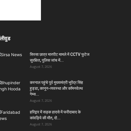
लीवुड
सिरसा छात्र मारपीट मामले में CCTV फुटेज
सुरक्षित, पुलिस जांच में...
August 7, 2026
करनाल पहुंचे पूर्व मुख्यमंत्री भूपेंद्र सिंह
हुड्डा, कानून-व्यवस्था और कॉमनवेल्थ
गेम्स...
August 7, 2026
हरिद्वार में सड़क हादसे में फरीदाबाद के
कांवड़िये की मौत, दो...
August 7, 2026