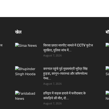
खेल
बॉ
ेज
सिरसा छात्र मारपीट मामले में CCTV फुटेज
सुरक्षित, पुलिस जांच में...
August 7, 2026
करनाल पहुंचे पूर्व मुख्यमंत्री भूपेंद्र सिंह
हुड्डा, कानून-व्यवस्था और कॉमनवेल्थ
गेम्स...
August 7, 2026
हरिद्वार में सड़क हादसे में फरीदाबाद के
कांवड़िये की मौत, दो...
August 7, 2026