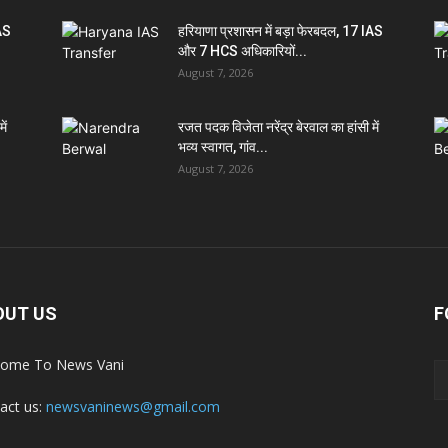
IAS
हरियाणा प्रशासन में बड़ा फेरबदल, 17 IAS
और 7 HCS अधिकारियों...
August 7, 2026
ें
रजत पदक विजेता नरेंद्र बेरवाल का हांसी में
भव्य स्वागत, गांव...
August 7, 2026
OUT US
F
ome To News Vani
act us:
newsvaninews@gmail.com