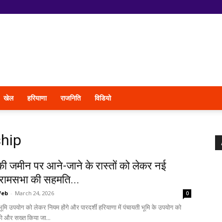
खेल
हरियाणा
राजनिति
विडियो
hip
की जमीन पर आने-जाने के रास्तों को लेकर नई
ग्रामसभा की सहमति...
Web
-
March 24, 2026
0
भूमि उपयोग को लेकर नियम होंगे और पारदर्शी हरियाणा में पंचायती भूमि के उपयोग को
को और सख्त किया जा...