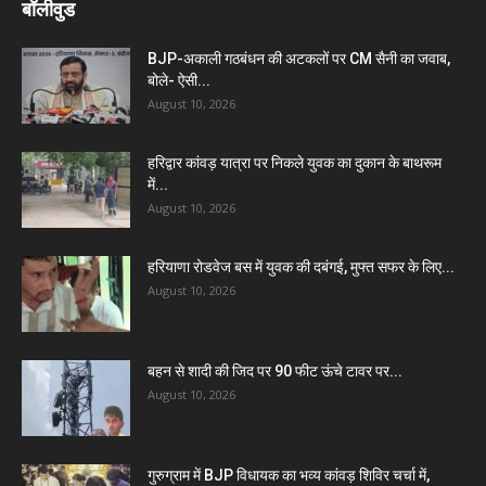
बॉलीवुड
BJP-अकाली गठबंधन की अटकलों पर CM सैनी का जवाब,
बोले- ऐसी...
August 10, 2026
हरिद्वार कांवड़ यात्रा पर निकले युवक का दुकान के बाथरूम
में...
August 10, 2026
हरियाणा रोडवेज बस में युवक की दबंगई, मुफ्त सफर के लिए...
August 10, 2026
बहन से शादी की जिद पर 90 फीट ऊंचे टावर पर...
August 10, 2026
गुरुग्राम में BJP विधायक का भव्य कांवड़ शिविर चर्चा में,