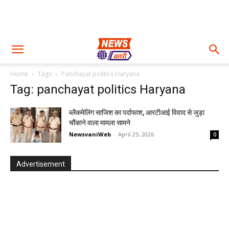
Home
Tags
Panchayat politics Haryana
Tag: panchayat politics Haryana
ब्लैकमेलिंग साजिश का पर्दाफाश, आरटीआई विवाद से जुड़ा
चौंकाने वाला मामला सामने
NewsvaniWeb
-
April 25, 2026
0
Advertisement