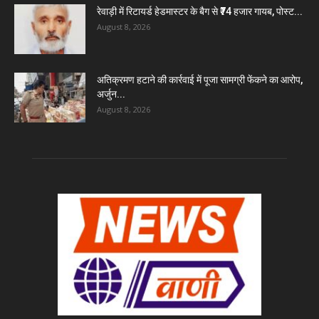
रेवाड़ी में रिटायर्ड हेडमास्टर के बैग से ₹74 हजार गायब, पोस्ट...
August 8, 2026
अतिक्रमण हटाने की कार्रवाई में पूजा सामग्री फेंकने का आरोप,
अर्जुन...
August 8, 2026