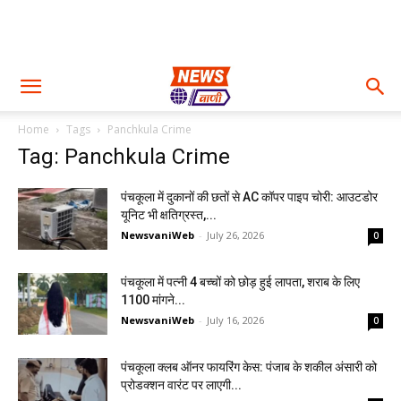
Home
Tags
Panchkula Crime
Tag: Panchkula Crime
पंचकूला में दुकानों की छतों से AC कॉपर पाइप चोरी: आउटडोर
यूनिट भी क्षतिग्रस्त,...
NewsvaniWeb
-
July 26, 2026
0
पंचकूला में पत्नी 4 बच्चों को छोड़ हुई लापता, शराब के लिए
₹1100 मांगने...
NewsvaniWeb
-
July 16, 2026
0
पंचकूला क्लब ऑनर फायरिंग केस: पंजाब के शकील अंसारी को
प्रोडक्शन वारंट पर लाएगी...