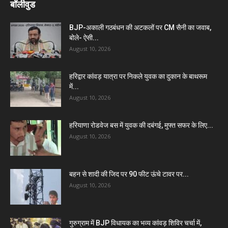
बॉलीवुड
BJP-अकाली गठबंधन की अटकलों पर CM सैनी का जवाब,
बोले- ऐसी...
August 10, 2026
हरिद्वार कांवड़ यात्रा पर निकले युवक का दुकान के बाथरूम
में...
August 10, 2026
हरियाणा रोडवेज बस में युवक की दबंगई, मुफ्त सफर के लिए...
August 10, 2026
बहन से शादी की जिद पर 90 फीट ऊंचे टावर पर...
August 10, 2026
गुरुग्राम में BJP विधायक का भव्य कांवड़ शिविर चर्चा में,