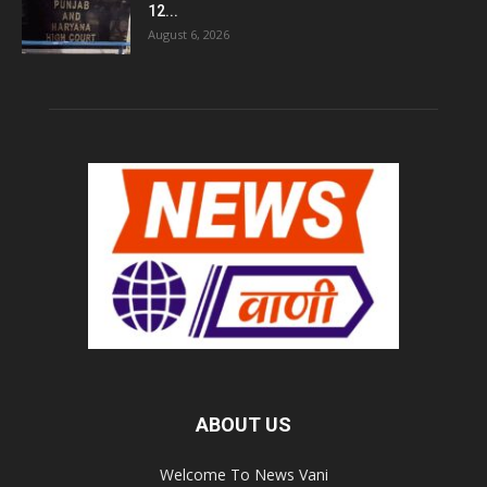
12...
August 6, 2026
ABOUT US
Welcome To News Vani