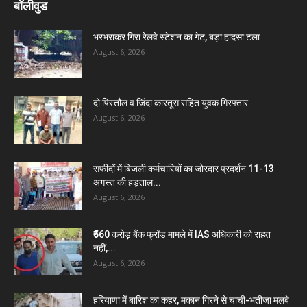
बॉलीवुड
भरभराकर गिरा रेलवे स्टेशन का गेट, बड़ा हादसा टला
August 6, 2026
दो पिस्तौल व जिंदा कारतूस सहित युवक गिरफ्तार
August 6, 2026
सफीदों में बिजली कर्मचारियों का जोरदार प्रदर्शन 11-13
अगस्त की हड़ताल...
August 6, 2026
₹560 करोड़ बैंक फ्रॉड मामले में IAS अधिकारी को राहत
नहीं,...
August 6, 2026
हरियाणा में बारिश का कहर, मकान गिरने से चाची-भतीजा मलबे