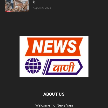
में...
August 6, 2026
ABOUT US
Welcome To News Vani