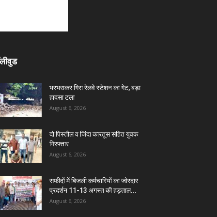
लीवुड
भरभराकर गिरा रेलवे स्टेशन का गेट, बड़ा
हादसा टला
August 6, 2026
दो पिस्तौल व जिंदा कारतूस सहित युवक
गिरफ्तार
August 6, 2026
सफीदों में बिजली कर्मचारियों का जोरदार
प्रदर्शन 11-13 अगस्त की हड़ताल...
August 6, 2026