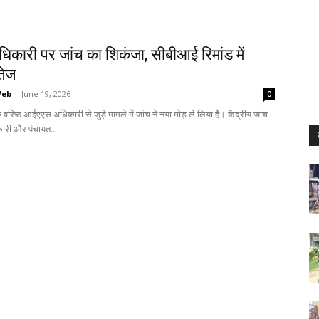
धिकारी पर जांच का शिकंजा, सीबीआई रिमांड में
तेज
Web
-
June 19, 2026
0
वरिष्ठ आईएएस अधिकारी से जुड़े मामले में जांच ने नया मोड़ ले लिया है। केंद्रीय जांच
कारी और पंचायत...