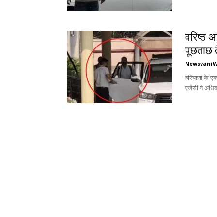
वरिष्ठ अ
पूछताछ 
Newsvani
हरियाणा के एक 
एजेंसी ने अधि