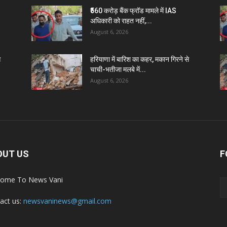
₹560 करोड़ बैंक फ्रॉड मामले में IAS
अधिकारी को राहत नहीं,...
August 6, 2026
े
हरियाणा में बारिश का कहर, मकान गिरने से
चाची-भतीजा मलबे में...
August 6, 2026
OUT US
F
ome To News Vani
act us:
newsvaninews@gmail.com