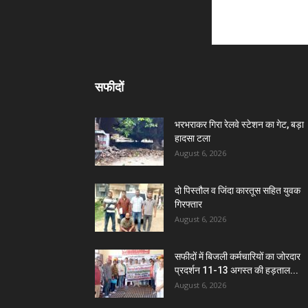
सफीदों
भरभराकर गिरा रेलवे स्टेशन का गेट, बड़ा
हादसा टला
August 6, 2026
दो पिस्तौल व जिंदा कारतूस सहित युवक
गिरफ्तार
August 6, 2026
सफीदों में बिजली कर्मचारियों का जोरदार
प्रदर्शन 11-13 अगस्त की हड़ताल...
August 6, 2026