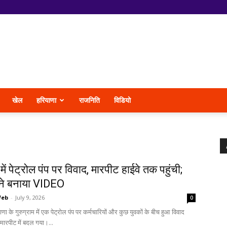
खेल
हरियाणा
राजनिति
विडियो
 में पेट्रोल पंप पर विवाद, मारपीट हाईवे तक पहुंची;
ं ने बनाया VIDEO
Web
-
July 9, 2026
0
याणा के गुरुग्राम में एक पेट्रोल पंप पर कर्मचारियों और कुछ युवकों के बीच हुआ विवाद
 मारपीट में बदल गया।...