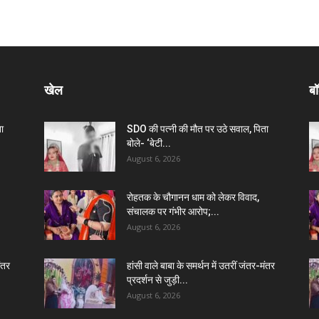
खेल
बॉ
ा
SDO की पत्नी की मौत पर उठे सवाल, पिता
बोले- ‘बेटी...
August 6, 2026
रोहतक के चौगानन धाम को लेकर विवाद,
संचालक पर गंभीर आरोप;...
August 6, 2026
मंतर
हांसी वाले बाबा के समर्थन में उतरीं जंतर-मंतर
प्रदर्शन से जुड़ी...
August 6, 2026