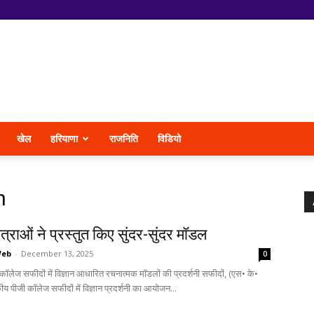
खेल
हरियाणा
राजनिति
विडियो
n
त्राओं ने प्रस्तुत किए सुंदर-सुंदर मॉडल
Web
-
December 13, 2025
0
ॉलेज सफीदों में विज्ञान आधारित रचनात्मक मॉडलों की प्रदर्शनी सफीदों, (एस• के•
ीय पीजी कॉलेज सफीदों में विज्ञान प्रदर्शनी का आयोजन...