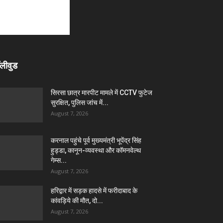
लीवुड
सिरसा छात्र मारपीट मामले में CCTV फुटेज
सुरक्षित, पुलिस जांच में...
August 7, 2026
करनाल पहुंचे पूर्व मुख्यमंत्री भूपेंद्र सिंह
हुड्डा, कानून-व्यवस्था और कॉमनवेल्थ
गेम्स...
August 7, 2026
हरिद्वार में सड़क हादसे में फरीदाबाद के
कांवड़िये की मौत, दो...
August 7, 2026