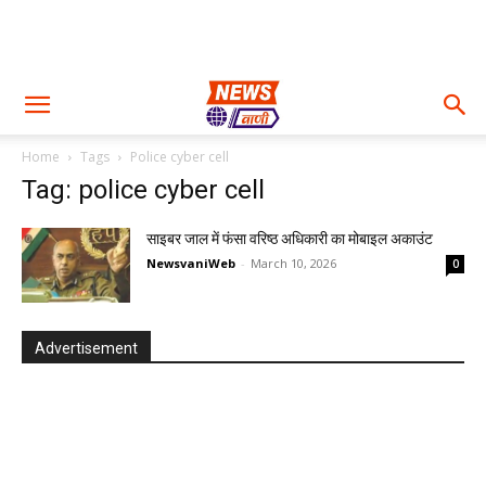
Home
Tags
Police cyber cell
Tag: police cyber cell
साइबर जाल में फंसा वरिष्ठ अधिकारी का मोबाइल अकाउंट
NewsvaniWeb
-
March 10, 2026
0
Advertisement