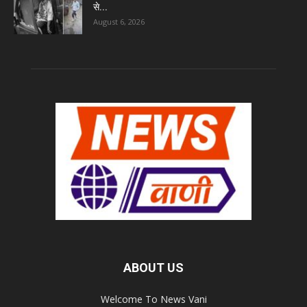
से...
August 6, 2026
ABOUT US
Welcome To News Vani