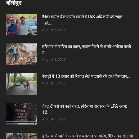
बॉलीवुड
₹560 करोड़ बैंक फ्रॉड मामले में IAS अधिकारी को राहत
नहीं,...
August 6, 2026
हरियाणा में बारिश का कहर, मकान गिरने से चाची-भतीजा मलबे
में...
August 6, 2026
रेवाड़ी में 10 हजार की रिश्वत लेते पटवारी रंगे हाथ गिरफ्तार,...
August 6, 2026
गेस्ट टीचर्स को बड़ी राहत, हरियाणा सरकार की LPA खत्म;
12...
August 6, 2026
हरियाणा में थाने के सामने ताबड़तोड़ फायरिंग, 30 राउंड गोलियों