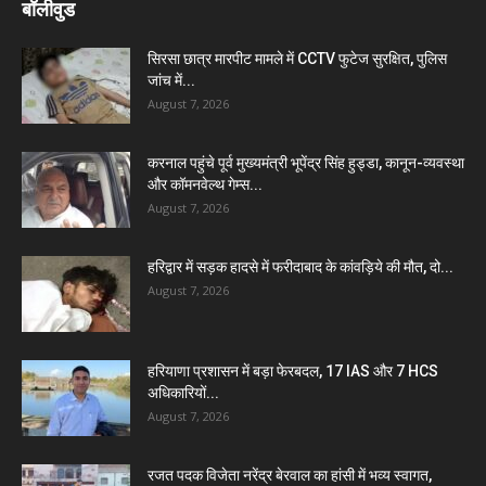
बॉलीवुड
सिरसा छात्र मारपीट मामले में CCTV फुटेज सुरक्षित, पुलिस
जांच में...
August 7, 2026
करनाल पहुंचे पूर्व मुख्यमंत्री भूपेंद्र सिंह हुड्डा, कानून-व्यवस्था
और कॉमनवेल्थ गेम्स...
August 7, 2026
हरिद्वार में सड़क हादसे में फरीदाबाद के कांवड़िये की मौत, दो...
August 7, 2026
हरियाणा प्रशासन में बड़ा फेरबदल, 17 IAS और 7 HCS
अधिकारियों...
August 7, 2026
रजत पदक विजेता नरेंद्र बेरवाल का हांसी में भव्य स्वागत,