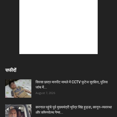
सफीदों
सिरसा छात्र मारपीट मामले में CCTV फुटेज सुरक्षित, पुलिस
जांच में...
August 7, 2026
करनाल पहुंचे पूर्व मुख्यमंत्री भूपेंद्र सिंह हुड्डा, कानून-व्यवस्था
और कॉमनवेल्थ गेम्स...