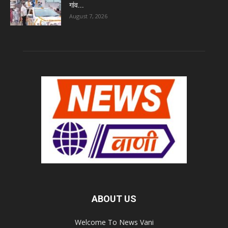
गांव...
August 7, 2026
ABOUT US
Welcome To News Vani