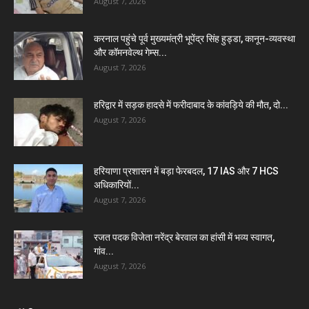
August 7, 2026
करनाल पहुंचे पूर्व मुख्यमंत्री भूपेंद्र सिंह हुड्डा, कानून-व्यवस्था
और कॉमनवेल्थ गेम्स...
August 7, 2026
हरिद्वार में सड़क हादसे में फरीदाबाद के कांवड़िये की मौत, दो...
August 7, 2026
हरियाणा प्रशासन में बड़ा फेरबदल, 17 IAS और 7 HCS
अधिकारियों...
August 7, 2026
रजत पदक विजेता नरेंद्र बेरवाल का हांसी में भव्य स्वागत,
गांव...
August 7, 2026