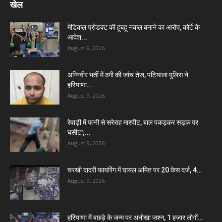
खेल
मेडिकल प्रोडक्ट की हूबहू नकल बनाने का आरोप, कोर्ट के
आदेश...
August 9, 2026
अग्निवीर भर्ती में ठगी की जांच तेज, पटियाला पुलिस ने
हरियाणा...
August 9, 2026
रेवाड़ी में पत्नी से सरेराह मारपीट, बाल पकड़कर सड़क पर
घसीटा;...
August 9, 2026
चरखी दादरी फायरिंग में घायल अमित पर 20 केस दर्ज, 4...
August 9, 2026
हरियाणा में बछड़े के जन्म पर अनोखा जश्न, 1 हजार लोगों...