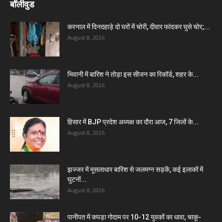
बॉलीवुड
करनाल में दिनदहाड़े दो घरों में चोरी, दीवार फांदकर घुसे चोर;...
August 8, 2026
भिवानी में बारिश ने तोड़ा इस सीजन का रिकॉर्ड, शहर के...
August 8, 2026
हिसार में BJP प्रदेश अध्यक्ष का दौरा आज, 7 जिलों के...
August 8, 2026
झज्जर में मूसलाधार बारिश से जलमग्न सड़कें, कई इलाकों में
घुटनों...
August 8, 2026
पानीपत में कपड़ा गोदाम पर 10-12 युवकों का धावा, चाकू-