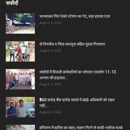
सफीदों
भरभराकर गिरा रेलवे स्टेशन का गेट, बड़ा हादसा टला
August 6, 2026
दो पिस्तौल व जिंदा कारतूस सहित युवक गिरफ्तार
August 6, 2026
सफीदों में बिजली कर्मचारियों का जोरदार प्रदर्शन 11-13
अगस्त की हड़ताल...
August 6, 2026
₹560 करोड़ बैंक फ्रॉड मामले में IAS अधिकारी को राहत
नहीं,...
August 6, 2026
हरियाणा में बारिश का कहर, मकान गिरने से चाची-भतीजा मलबे