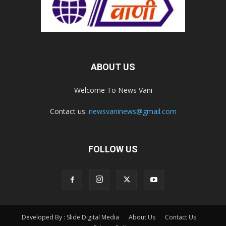
ABOUT US
Welcome To News Vani
Contact us:
newsvaninews@gmail.com
FOLLOW US
Developed By : Slide Digital Media
About Us
Contact Us