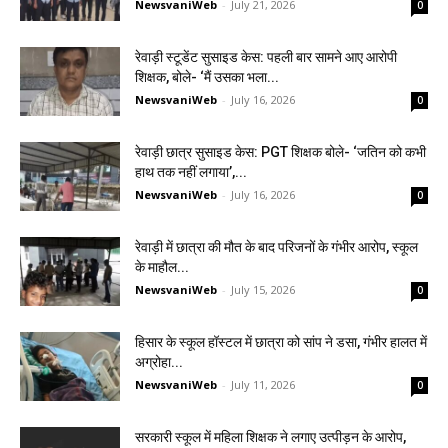
NewsvaniWeb
-
July 21, 2026
0
रेवाड़ी स्टूडेंट सुसाइड केस: पहली बार सामने आए आरोपी
शिक्षक, बोले- ‘मैं उसका भला...
NewsvaniWeb
-
July 16, 2026
0
रेवाड़ी छात्र सुसाइड केस: PGT शिक्षक बोले- ‘जतिन को कभी
हाथ तक नहीं लगाया’,...
NewsvaniWeb
-
July 16, 2026
0
रेवाड़ी में छात्रा की मौत के बाद परिजनों के गंभीर आरोप, स्कूल
के माहौल...
NewsvaniWeb
-
July 15, 2026
0
हिसार के स्कूल हॉस्टल में छात्रा को सांप ने डसा, गंभीर हालत में
अग्रोहा...
NewsvaniWeb
-
July 11, 2026
0
सरकारी स्कूल में महिला शिक्षक ने लगाए उत्पीड़न के आरोप,