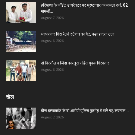
हरियाणा के जॉइंट डायरेक्टर पर भ्रष्टाचार का मामला दर्ज, 82
मामलों...
August 7, 2026
भरभराकर गिरा रेलवे स्टेशन का गेट, बड़ा हादसा टला
August 6, 2026
दो पिस्तौल व जिंदा कारतूस सहित युवक गिरफ्तार
August 6, 2026
खेल
बीरू हत्याकांड के दो आरोपी पुलिस मुठभेड़ में मारे गए, करनाल...
August 7, 2026