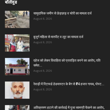
बॉलीवुड
सामुदायिक जमीन से छेड़छाड़ व चोरी का मामला दर्ज
August 8, 2026
बुजुर्ग महिला से मारपीट व लूट का मामला दर्ज
August 8, 2026
दहेज को लेकर विवाहिता को प्रताड़ित करने का आरोप, पति
समेत...
August 8, 2026
रेवाड़ी में रिटायर्ड हेडमास्टर के बैग से ₹74 हजार गायब, पोस्ट...
August 8, 2026
अतिक्रमण हटाने की कार्रवाई में पूजा सामग्री फेंकने का आरोप,