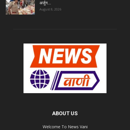
अर्जुन...
August 8, 2026
ABOUT US
Welcome To News Vani