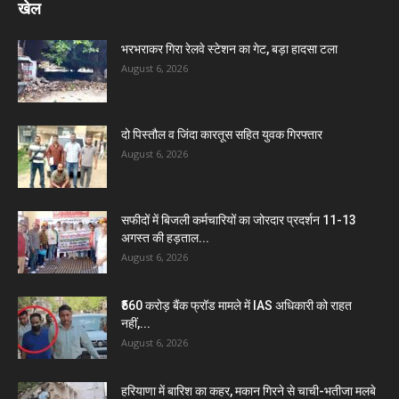
खेल
भरभराकर गिरा रेलवे स्टेशन का गेट, बड़ा हादसा टला
August 6, 2026
दो पिस्तौल व जिंदा कारतूस सहित युवक गिरफ्तार
August 6, 2026
सफीदों में बिजली कर्मचारियों का जोरदार प्रदर्शन 11-13
अगस्त की हड़ताल...
August 6, 2026
₹560 करोड़ बैंक फ्रॉड मामले में IAS अधिकारी को राहत
नहीं,...
August 6, 2026
हरियाणा में बारिश का कहर, मकान गिरने से चाची-भतीजा मलबे