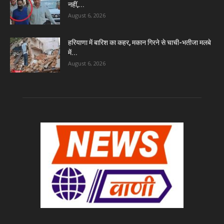
नहीं,...
August 6, 2026
हरियाणा में बारिश का कहर, मकान गिरने से चाची-भतीजा मलबे
में...
August 6, 2026