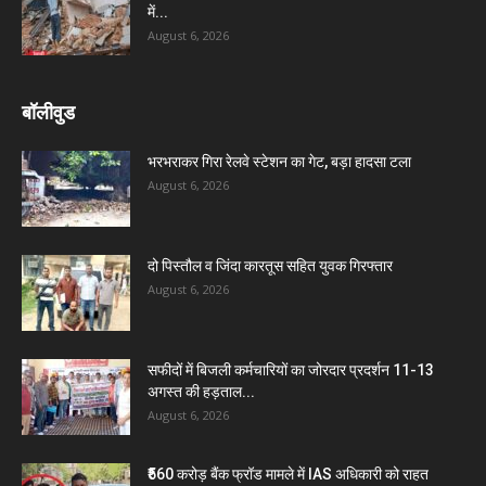
में...
August 6, 2026
बॉलीवुड
भरभराकर गिरा रेलवे स्टेशन का गेट, बड़ा हादसा टला
August 6, 2026
दो पिस्तौल व जिंदा कारतूस सहित युवक गिरफ्तार
August 6, 2026
सफीदों में बिजली कर्मचारियों का जोरदार प्रदर्शन 11-13
अगस्त की हड़ताल...
August 6, 2026
₹560 करोड़ बैंक फ्रॉड मामले में IAS अधिकारी को राहत