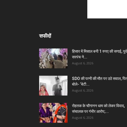
सफीदों
हिसार में मिसाल बनी 1 रुपए की सगाई, पूर्व
सरपंच ने...
August 6, 2026
SDO की पत्नी की मौत पर उठे सवाल, पित
बोले- ‘बेटी...
August 6, 2026
रोहतक के चौगानन धाम को लेकर विवाद,
संचालक पर गंभीर आरोप;...
August 6, 2026