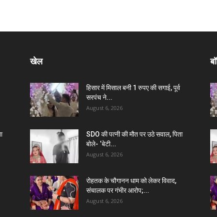
खेल
बॉ
हिसार में मिसाल बनी 1 रुपए की सगाई, पूर्व
सरपंच ने...
August 6, 2026
ा
SDO की पत्नी की मौत पर उठे सवाल, पिता
बोले- ‘बेटी...
August 6, 2026
रोहतक के चौगानन धाम को लेकर विवाद,
संचालक पर गंभीर आरोप;...
August 6, 2026