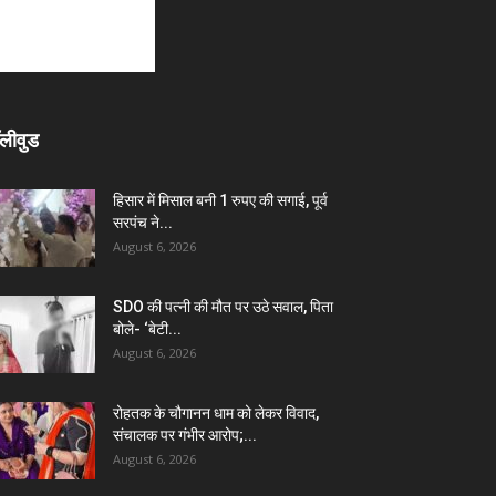
लीवुड
हिसार में मिसाल बनी 1 रुपए की सगाई, पूर्व
सरपंच ने...
August 6, 2026
SDO की पत्नी की मौत पर उठे सवाल, पिता
बोले- ‘बेटी...
August 6, 2026
रोहतक के चौगानन धाम को लेकर विवाद,
संचालक पर गंभीर आरोप;...
August 6, 2026