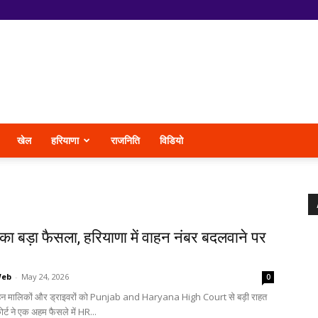
खेल
हरियाणा
राजनिति
विडियो
 का बड़ा फैसला, हरियाणा में वाहन नंबर बदलवाने पर
Web
-
May 24, 2026
0
ाहन मालिकों और ड्राइवरों को Punjab and Haryana High Court से बड़ी राहत
र्ट ने एक अहम फैसले में HR...