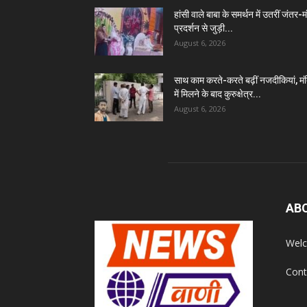
हांसी वाले बाबा के समर्थन में उतरीं जंतर-
प्रदर्शन से जुड़ी...
August 6, 2026
साथ काम करते-करते बढ़ीं नजदीकियां, मं
में मिलने के बाद कुरुक्षेत्र...
August 6, 2026
AB
Welc
Cont