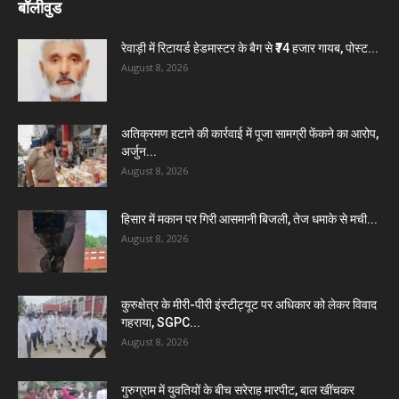
बॉलीवुड
रेवाड़ी में रिटायर्ड हेडमास्टर के बैग से ₹74 हजार गायब, पोस्ट...
August 8, 2026
अतिक्रमण हटाने की कार्रवाई में पूजा सामग्री फेंकने का आरोप,
अर्जुन...
August 8, 2026
हिसार में मकान पर गिरी आसमानी बिजली, तेज धमाके से मची...
August 8, 2026
कुरुक्षेत्र के मीरी-पीरी इंस्टीट्यूट पर अधिकार को लेकर विवाद
गहराया, SGPC...
August 8, 2026
गुरुग्राम में युवतियों के बीच सरेराह मारपीट, बाल खींचकर