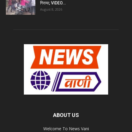
गिराया; VIDEO...
August 8, 2026
ABOUT US
Welcome To News Vani