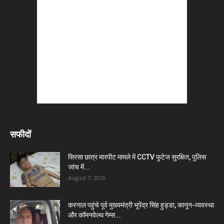
सफीदों
सिरसा छात्र मारपीट मामले में CCTV फुटेज सुरक्षित, पुलिस
जांच में...
August 7, 2026
करनाल पहुंचे पूर्व मुख्यमंत्री भूपेंद्र सिंह हुड्डा, कानून-व्यवस्था
और कॉमनवेल्थ गेम्स...