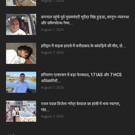
August 7, 2026
करनाल पहुंचे पूर्व मुख्यमंत्री भूपेंद्र सिंह हुड्डा, कानून-व्यवस्था
और कॉमनवेल्थ गेम्स...
August 7, 2026
हरिद्वार में सड़क हादसे में फरीदाबाद के कांवड़िये की मौत, दो...
August 7, 2026
हरियाणा प्रशासन में बड़ा फेरबदल, 17 IAS और 7 HCS
अधिकारियों...
August 7, 2026
रजत पदक विजेता नरेंद्र बेरवाल का हांसी में भव्य स्वागत,
गांव...
August 7, 2026