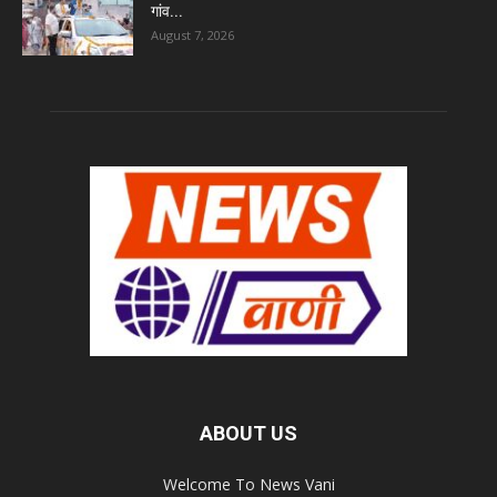
गांव...
August 7, 2026
ABOUT US
Welcome To News Vani