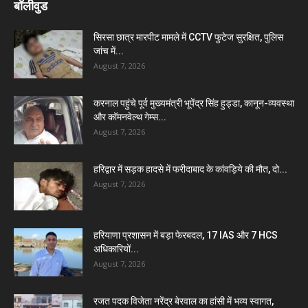
बॉलीवुड
सिरसा छात्र मारपीट मामले में CCTV फुटेज सुरक्षित, पुलिस
जांच में...
August 7, 2026
करनाल पहुंचे पूर्व मुख्यमंत्री भूपेंद्र सिंह हुड्डा, कानून-व्यवस्था
और कॉमनवेल्थ गेम्स...
August 7, 2026
हरिद्वार में सड़क हादसे में फरीदाबाद के कांवड़िये की मौत, दो...
August 7, 2026
हरियाणा प्रशासन में बड़ा फेरबदल, 17 IAS और 7 HCS
अधिकारियों...
August 7, 2026
रजत पदक विजेता नरेंद्र बेरवाल का हांसी में भव्य स्वागत,