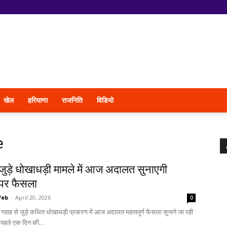
खेल
हरियाणा
राजनिति
विडियो
e
जुड़े धोखाधड़ी मामले में आज अदालत सुनाएगी
पर फैसला
Web
-
April 20, 2026
0
में गवाह से जुड़े कथित धोखाधड़ी प्रकरण में आज अदालत महत्वपूर्ण फैसला सुनाने जा रही
पहले एक दिन की...