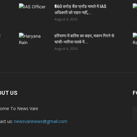
₹560 करोड़ बैंक फ्रॉड मामले में IAS
अधिकारी को राहत नहीं,...
August 6, 2026
े
हरियाणा में बारिश का कहर, मकान गिरने से
चाची-भतीजा मलबे में...
August 6, 2026
OUT US
F
ome To News Vani
act us:
newsvaninews@gmail.com