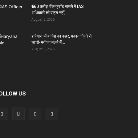
₹560 करोड़ बैंक फ्रॉड मामले में IAS
अधिकारी को राहत नहीं,...
August 6, 2026
हरियाणा में बारिश का कहर, मकान गिरने से
चाची-भतीजा मलबे में...
August 6, 2026
OLLOW US