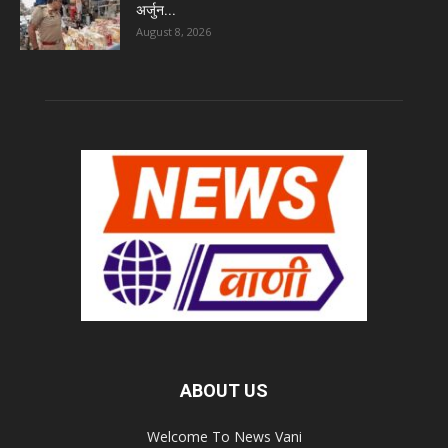
अर्जुन...
August 8, 2026
ABOUT US
Welcome To News Vani