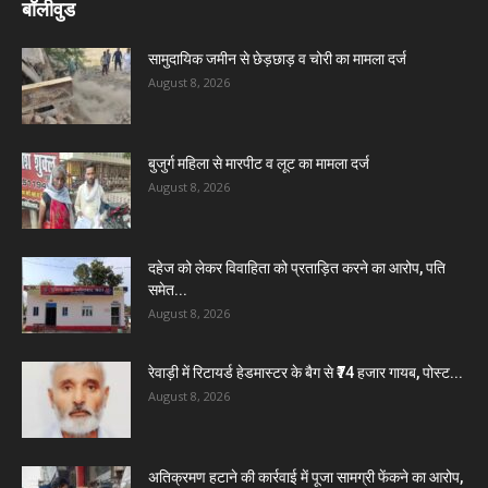
बॉलीवुड
सामुदायिक जमीन से छेड़छाड़ व चोरी का मामला दर्ज
August 8, 2026
बुजुर्ग महिला से मारपीट व लूट का मामला दर्ज
August 8, 2026
दहेज को लेकर विवाहिता को प्रताड़ित करने का आरोप, पति
समेत...
August 8, 2026
रेवाड़ी में रिटायर्ड हेडमास्टर के बैग से ₹74 हजार गायब, पोस्ट...
August 8, 2026
अतिक्रमण हटाने की कार्रवाई में पूजा सामग्री फेंकने का आरोप,