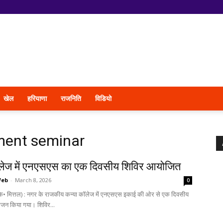
खेल
हरियाणा
राजनिति
विडियो
ent seminar
कॉलेज में एनएसएस का एक दिवसीय शिविर आयोजित
Web
-
March 8, 2026
0
के• मित्तल) : नगर के राजकीय कन्या कॉलेज में एनएसएस इकाई की ओर से एक दिवसीय
जन किया गया। शिविर...