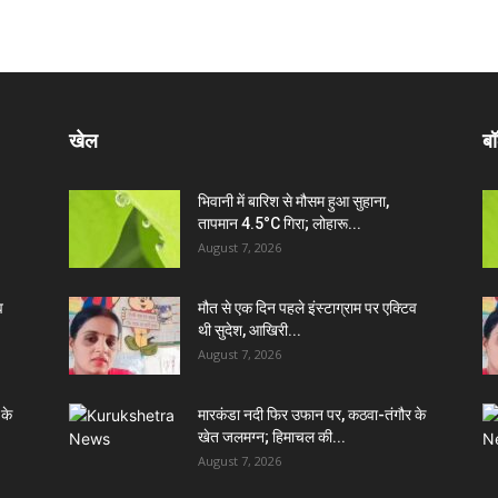
खेल
बॉ
भिवानी में बारिश से मौसम हुआ सुहाना,
तापमान 4.5°C गिरा; लोहारू...
August 7, 2026
व
मौत से एक दिन पहले इंस्टाग्राम पर एक्टिव
थी सुदेश, आखिरी...
August 7, 2026
 के
मारकंडा नदी फिर उफान पर, कठवा-तंगौर के
खेत जलमग्न; हिमाचल की...
August 7, 2026