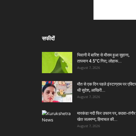
सफीदों
भिवानी में बारिश से मौसम हुआ सुहाना,
तापमान 4.5°C गिरा; लोहारू...
August 7, 2026
मौत से एक दिन पहले इंस्टाग्राम पर एक्टि
थी सुदेश, आखिरी...
August 7, 2026
मारकंडा नदी फिर उफान पर, कठवा-तंगौर
खेत जलमग्न; हिमाचल की...
August 7, 2026