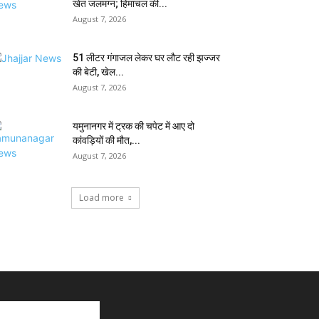
खेत जलमग्न; हिमाचल की...
August 7, 2026
51 लीटर गंगाजल लेकर घर लौट रही झज्जर
की बेटी, खेल...
August 7, 2026
यमुनानगर में ट्रक की चपेट में आए दो
कांवड़ियों की मौत,...
August 7, 2026
Load more