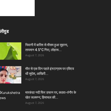
लीवुड
भिवानी में बारिश से मौसम हुआ सुहाना,
तापमान 4.5°C गिरा; लोहारू...
August 7, 2026
मौत से एक दिन पहले इंस्टाग्राम पर एक्टिव
थी सुदेश, आखिरी...
August 7, 2026
मारकंडा नदी फिर उफान पर, कठवा-तंगौर के
खेत जलमग्न; हिमाचल की...
August 7, 2026