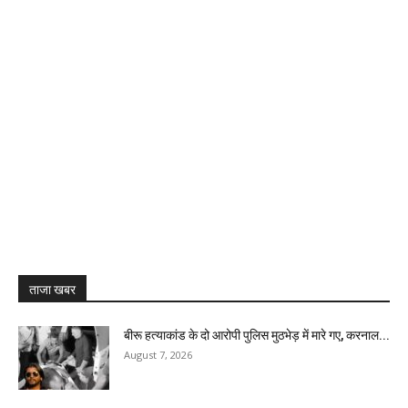
ताजा खबर
बीरू हत्याकांड के दो आरोपी पुलिस मुठभेड़ में मारे गए, करनाल...
August 7, 2026