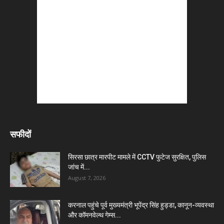
सफीदों
सिरसा छात्र मारपीट मामले में CCTV फुटेज सुरक्षित, पुलिस
जांच में...
August 7, 2026
करनाल पहुंचे पूर्व मुख्यमंत्री भूपेंद्र सिंह हुड्डा, कानून-व्यवस्था
और कॉमनवेल्थ गेम्स...