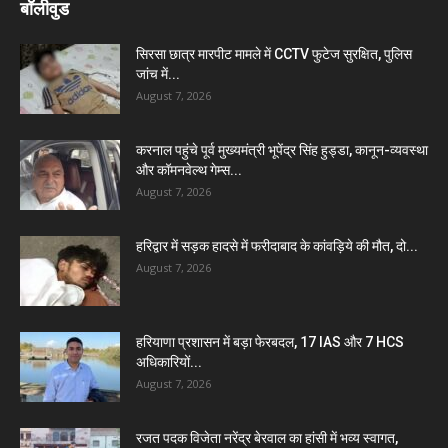
बॉलीवुड
सिरसा छात्र मारपीट मामले में CCTV फुटेज सुरक्षित, पुलिस
जांच में...
August 7, 2026
करनाल पहुंचे पूर्व मुख्यमंत्री भूपेंद्र सिंह हुड्डा, कानून-व्यवस्था
और कॉमनवेल्थ गेम्स...
August 7, 2026
हरिद्वार में सड़क हादसे में फरीदाबाद के कांवड़िये की मौत, दो...
August 7, 2026
हरियाणा प्रशासन में बड़ा फेरबदल, 17 IAS और 7 HCS
अधिकारियों...
August 7, 2026
रजत पदक विजेता नरेंद्र बेरवाल का हांसी में भव्य स्वागत,