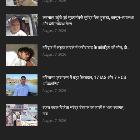
August 7, 2026
करनाल पहुंचे पूर्व मुख्यमंत्री भूपेंद्र सिंह हुड्डा, कानून-व्यवस्था
और कॉमनवेल्थ गेम्स...
August 7, 2026
हरिद्वार में सड़क हादसे में फरीदाबाद के कांवड़िये की मौत, दो...
August 7, 2026
हरियाणा प्रशासन में बड़ा फेरबदल, 17 IAS और 7 HCS
अधिकारियों...
August 7, 2026
रजत पदक विजेता नरेंद्र बेरवाल का हांसी में भव्य स्वागत,
गांव...
August 7, 2026