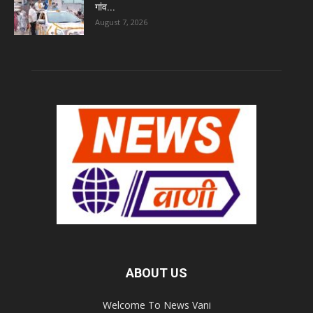
गांव...
August 7, 2026
ABOUT US
Welcome To News Vani