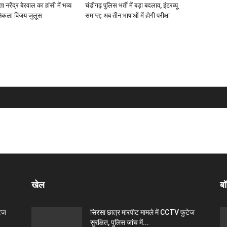
नरेंद्र बेरवाल का हांसी में भव्य
चंडीगढ़ पुलिस भर्ती में बड़ा बदलाव, इंटरव्यू
ं निकला विजय जुलूस
समाप्त; अब तीन भाषाओं में होगी परीक्षा
खेल
बॉ
टेज
सिरसा छात्र मारपीट मामले में CCTV फुटेज
सुरक्षित, पुलिस जांच में...