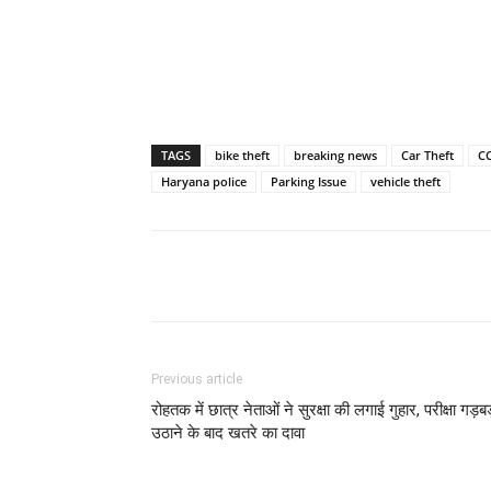
TAGS
bike theft
breaking news
Car Theft
C
Haryana police
Parking Issue
vehicle theft
Previous article
रोहतक में छात्र नेताओं ने सुरक्षा की लगाई गुहार, परीक्षा गड़बड
उठाने के बाद खतरे का दावा