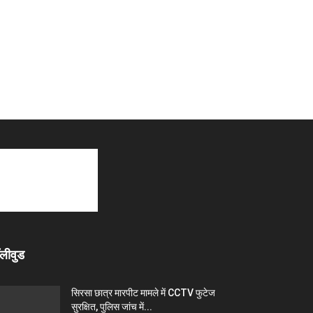
लीवुड
सिरसा छात्र मारपीट मामले में CCTV फुटेज
सुरक्षित, पुलिस जांच में...