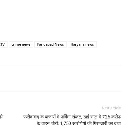
CTV
crime news
Faridabad News
Haryana news
Next article
़ी
फरीदाबाद के बाजारों में पार्किंग संकट, ढाई साल में ₹25 करोड़
के वाहन चोरी; 1,750 आरोपियों की गिरफ्तारी का दावा