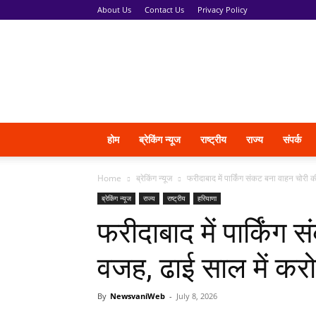
About Us
Contact Us
Privacy Policy
News
Vani
होम
ब्रेकिंग न्यूज
राष्ट्रीय
राज्य
संपर्क
Home
ब्रेकिंग न्यूज
फरीदाबाद में पार्किंग संकट बना वाहन चोरी 
ब्रेकिंग न्यूज
राज्य
राष्ट्रीय
हरियाणा
फरीदाबाद में पार्किंग
वजह, ढाई साल में करो
By
NewsvaniWeb
-
July 8, 2026