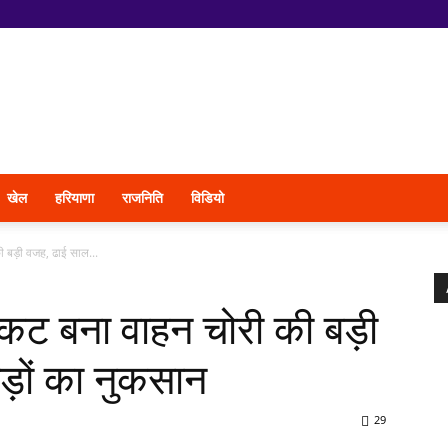
खेल
हरियाणा
राजनिति
विडियो
की बड़ी वजह, ढाई साल...
 संकट बना वाहन चोरी की बड़ी
ड़ों का नुकसान
29