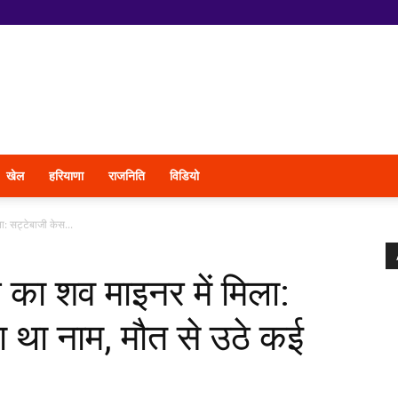
खेल
हरियाणा
राजनिति
विडियो
ा: सट्टेबाजी केस...
 का शव माइनर में मिला:
़ा था नाम, मौत से उठे कई