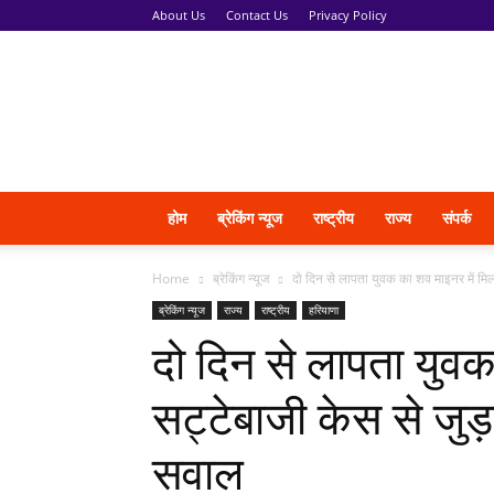
About Us
Contact Us
Privacy Policy
News
Vani
होम
ब्रेकिंग न्यूज
राष्ट्रीय
राज्य
संपर्क
Home
ब्रेकिंग न्यूज
दो दिन से लापता युवक का शव माइनर में मिल
ब्रेकिंग न्यूज
राज्य
राष्ट्रीय
हरियाणा
दो दिन से लापता युवक
सट्टेबाजी केस से जुड
सवाल