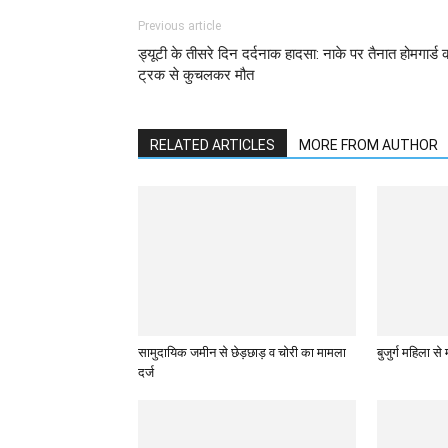
Previous article
ड्यूटी के तीसरे दिन दर्दनाक हादसा: नाके पर तैनात होमगार्ड 
ट्रक से कुचलकर मौत
RELATED ARTICLES
MORE FROM AUTHOR
सामुदायिक जमीन से छेड़छाड़ व चोरी का मामला
बुजुर्ग महिला स
दर्ज