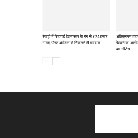
रेवाड़ी में रिटायर्ड हेडमास्टर के बैग से ₹74 हजार
अतिक्रमण हटाने 
गायब, पोस्ट ऑफिस से निकलते ही वारदात
फेंकने का आरोप
का नोटिस