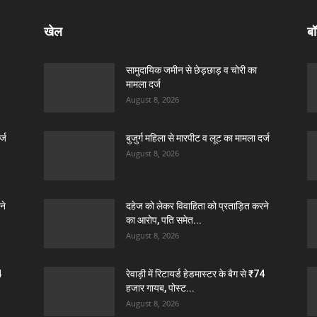
खेल
बॉ
सामुदायिक जमीन से छेड़छाड़ व चोरी का
मामला दर्ज
August 8, 2026
्ज
बुजुर्ग महिला से मारपीट व लूट का मामला दर्ज
August 8, 2026
ने
दहेज को लेकर विवाहिता को प्रताड़ित करने
का आरोप, पति समेत...
August 8, 2026
4
रेवाड़ी में रिटायर्ड हेडमास्टर के बैग से ₹74
हजार गायब, पोस्ट...
August 8, 2026