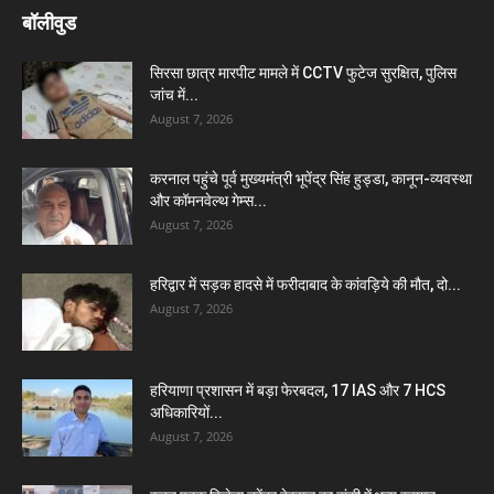
बॉलीवुड
सिरसा छात्र मारपीट मामले में CCTV फुटेज सुरक्षित, पुलिस
जांच में...
August 7, 2026
करनाल पहुंचे पूर्व मुख्यमंत्री भूपेंद्र सिंह हुड्डा, कानून-व्यवस्था
और कॉमनवेल्थ गेम्स...
August 7, 2026
हरिद्वार में सड़क हादसे में फरीदाबाद के कांवड़िये की मौत, दो...
August 7, 2026
हरियाणा प्रशासन में बड़ा फेरबदल, 17 IAS और 7 HCS
अधिकारियों...
August 7, 2026