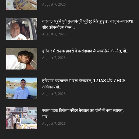
August 7, 2026
करनाल पहुंचे पूर्व मुख्यमंत्री भूपेंद्र सिंह हुड्डा, कानून-व्यवस्था
और कॉमनवेल्थ गेम्स...
August 7, 2026
हरिद्वार में सड़क हादसे में फरीदाबाद के कांवड़िये की मौत, दो...
August 7, 2026
हरियाणा प्रशासन में बड़ा फेरबदल, 17 IAS और 7 HCS
अधिकारियों...
August 7, 2026
रजत पदक विजेता नरेंद्र बेरवाल का हांसी में भव्य स्वागत,
गांव...
August 7, 2026