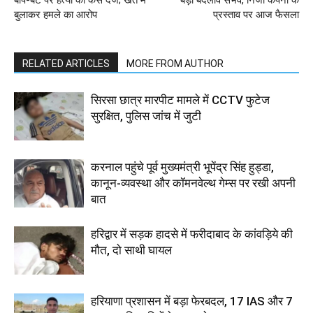
बाप-बेटे पर हत्या का केस दर्ज; खेत में
बड़ा बदलाव संभव, निजी कंपनी के
बुलाकर हमले का आरोप
प्रस्ताव पर आज फैसला
RELATED ARTICLES
MORE FROM AUTHOR
सिरसा छात्र मारपीट मामले में CCTV फुटेज
सुरक्षित, पुलिस जांच में जुटी
करनाल पहुंचे पूर्व मुख्यमंत्री भूपेंद्र सिंह हुड्डा,
कानून-व्यवस्था और कॉमनवेल्थ गेम्स पर रखी अपनी
बात
हरिद्वार में सड़क हादसे में फरीदाबाद के कांवड़िये की
मौत, दो साथी घायल
हरियाणा प्रशासन में बड़ा फेरबदल, 17 IAS और 7