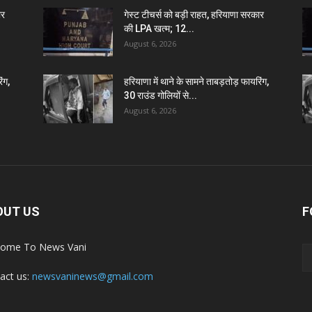
ार
गेस्ट टीचर्स को बड़ी राहत, हरियाणा सरकार
की LPA खत्म; 12...
August 6, 2026
ंग,
हरियाणा में थाने के सामने ताबड़तोड़ फायरिंग,
30 राउंड गोलियों से...
August 6, 2026
OUT US
F
ome To News Vani
act us:
newsvaninews@gmail.com