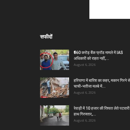
सफीदों
₹560 करोड़ बैंक फ्रॉड मामले में IAS
अधिकारी को राहत नहीं,...
August 6, 2026
हरियाणा में बारिश का कहर, मकान गिरने स
चाची-भतीजा मलबे में...
August 6, 2026
रेवाड़ी में 10 हजार की रिश्वत लेते पटवारी 
हाथ गिरफ्तार,...
August 6, 2026