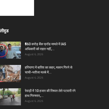
लीवुड
₹560 करोड़ बैंक फ्रॉड मामले में IAS
अधिकारी को राहत नहीं,...
August 6, 2026
हरियाणा में बारिश का कहर, मकान गिरने से
चाची-भतीजा मलबे में...
August 6, 2026
रेवाड़ी में 10 हजार की रिश्वत लेते पटवारी रंगे
हाथ गिरफ्तार,...
August 6, 2026