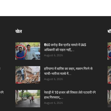
खेल
बॉ
₹560 करोड़ बैंक फ्रॉड मामले में IAS
अधिकारी को राहत नहीं,...
August 6, 2026
े
हरियाणा में बारिश का कहर, मकान गिरने से
चाची-भतीजा मलबे में...
August 6, 2026
रंगे
रेवाड़ी में 10 हजार की रिश्वत लेते पटवारी रंगे
हाथ गिरफ्तार,...
August 6, 2026