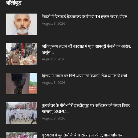
बॉलीवुड
रेवाड़ी में रिटायर्ड हेडमास्टर के बैग से ₹74 हजार गायब, पोस्ट...
August 8, 2026
अतिक्रमण हटाने की कार्रवाई में पूजा सामग्री फेंकने का आरोप,
अर्जुन...
August 8, 2026
हिसार में मकान पर गिरी आसमानी बिजली, तेज धमाके से मची...
August 8, 2026
कुरुक्षेत्र के मीरी-पीरी इंस्टीट्यूट पर अधिकार को लेकर विवाद
गहराया, SGPC...
August 8, 2026
गुरुग्राम में युवतियों के बीच सरेराह मारपीट, बाल खींचकर