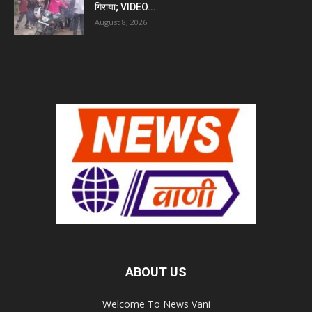
गिराया; VIDEO...
August 8, 2026
ABOUT US
Welcome To News Vani