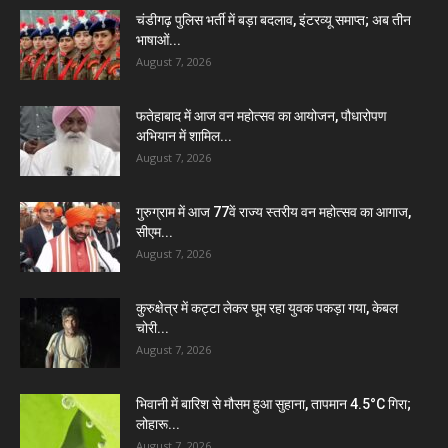
चंडीगढ़ पुलिस भर्ती में बड़ा बदलाव, इंटरव्यू समाप्त; अब तीन
भाषाओं...
August 7, 2026
फतेहाबाद में आज वन महोत्सव का आयोजन, पौधारोपण
अभियान में शामिल...
August 7, 2026
गुरुग्राम में आज 77वें राज्य स्तरीय वन महोत्सव का आगाज,
सीएम...
August 7, 2026
कुरुक्षेत्र में कट्टा लेकर घूम रहा युवक पकड़ा गया, केबल
चोरी...
August 7, 2026
भिवानी में बारिश से मौसम हुआ सुहाना, तापमान 4.5°C गिरा;
लोहारू...
August 7, 2026