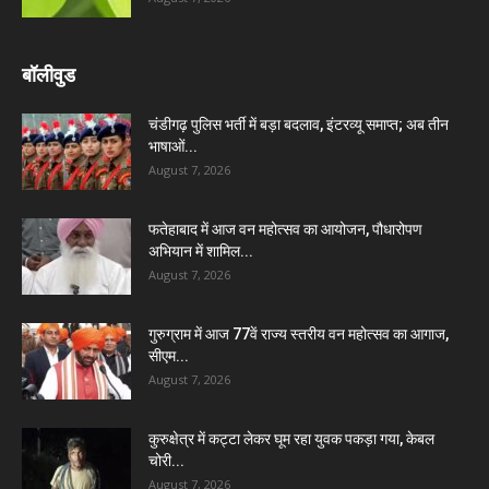
बॉलीवुड
चंडीगढ़ पुलिस भर्ती में बड़ा बदलाव, इंटरव्यू समाप्त; अब तीन
भाषाओं...
August 7, 2026
फतेहाबाद में आज वन महोत्सव का आयोजन, पौधारोपण
अभियान में शामिल...
August 7, 2026
गुरुग्राम में आज 77वें राज्य स्तरीय वन महोत्सव का आगाज,
सीएम...
August 7, 2026
कुरुक्षेत्र में कट्टा लेकर घूम रहा युवक पकड़ा गया, केबल
चोरी...
August 7, 2026