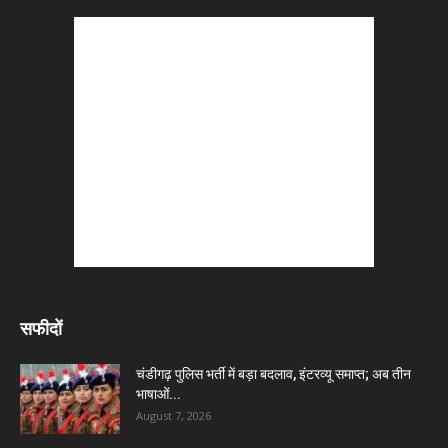
सफीदों
चंडीगढ़ पुलिस भर्ती में बड़ा बदलाव, इंटरव्यू समाप्त; अब तीन
भाषाओं...
August 7, 2026