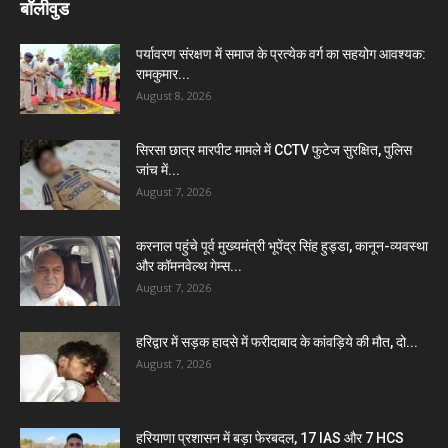
बॉलीवुड
पर्यावरण संरक्षण में समाज के प्रत्येक वर्ग का सहयोग आवश्यक:
रामकुमार...
August 8, 2026
सिरसा छात्र मारपीट मामले में CCTV फुटेज सुरक्षित, पुलिस
जांच में...
August 7, 2026
करनाल पहुंचे पूर्व मुख्यमंत्री भूपेंद्र सिंह हुड्डा, कानून-व्यवस्था
और कॉमनवेल्थ गेम्स...
August 7, 2026
हरिद्वार में सड़क हादसे में फरीदाबाद के कांवड़िये की मौत, दो...
August 7, 2026
हरियाणा प्रशासन में बड़ा फेरबदल, 17 IAS और 7 HCS