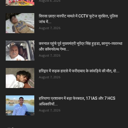
August 8, 2026
सिरसा छात्र मारपीट मामले में CCTV फुटेज सुरक्षित, पुलिस
जांच में...
August 7, 2026
करनाल पहुंचे पूर्व मुख्यमंत्री भूपेंद्र सिंह हुड्डा, कानून-व्यवस्था
और कॉमनवेल्थ गेम्स...
August 7, 2026
हरिद्वार में सड़क हादसे में फरीदाबाद के कांवड़िये की मौत, दो...
August 7, 2026
हरियाणा प्रशासन में बड़ा फेरबदल, 17 IAS और 7 HCS
अधिकारियों...
August 7, 2026