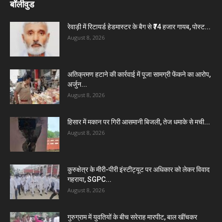
बॉलीवुड
रेवाड़ी में रिटायर्ड हेडमास्टर के बैग से ₹74 हजार गायब, पोस्ट...
August 8, 2026
अतिक्रमण हटाने की कार्रवाई में पूजा सामग्री फेंकने का आरोप,
अर्जुन...
August 8, 2026
हिसार में मकान पर गिरी आसमानी बिजली, तेज धमाके से मची...
August 8, 2026
कुरुक्षेत्र के मीरी-पीरी इंस्टीट्यूट पर अधिकार को लेकर विवाद
गहराया, SGPC...
August 8, 2026
गुरुग्राम में युवतियों के बीच सरेराह मारपीट, बाल खींचकर