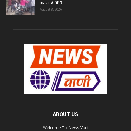
गिराया; VIDEO...
August 8, 2026
ABOUT US
Welcome To News Vani