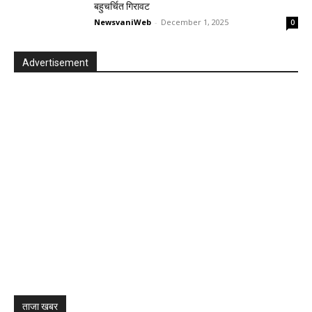
बहुचर्चित गिरावट
NewsvaniWeb
-
December 1, 2025
0
Advertisement
ताजा खबर