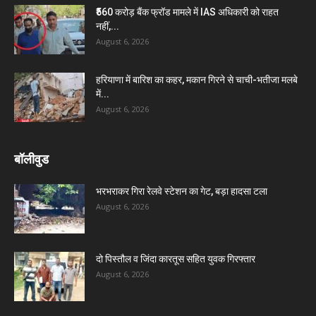
₹560 करोड़ बैंक फ्रॉड मामले में IAS अधिकारी को राहत
नहीं,...
August 6, 2026
हरियाणा में बारिश का कहर, मकान गिरने से चाची-भतीजा मलबे
में...
August 6, 2026
बॉलीवुड
भरभराकर गिरा रेलवे स्टेशन का गेट, बड़ा हादसा टला
August 6, 2026
दो पिस्तौल व जिंदा कारतूस सहित युवक गिरफ्तार
August 6, 2026