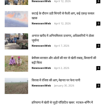
NewsvaniWeb
-
April 12, 2026
0
कटाई के दौरान उठी चिंगारी से फैली आग, कई एकड़ फसल
खाक
NewsvaniWeb
-
April 12, 2026
0
अनाज खरीद में अनियमितता उजागर, अधिकारियों ने ठोका
जुर्माना
NewsvaniWeb
-
April 7, 2026
0
बेमौसम बरसात और ओलों की मार से खेती तबाह, किसानों की
बढ़ी चिंता
NewsvaniWeb
-
April 2, 2026
0
सिरसा में रंजिश की आग, मेहनत पर फेरा पानी
NewsvaniWeb
-
January 30, 2026
0
हरियाणा में खेती से जुड़ी पॉज़िटिव खबर: स्टबल-बर्निंग में