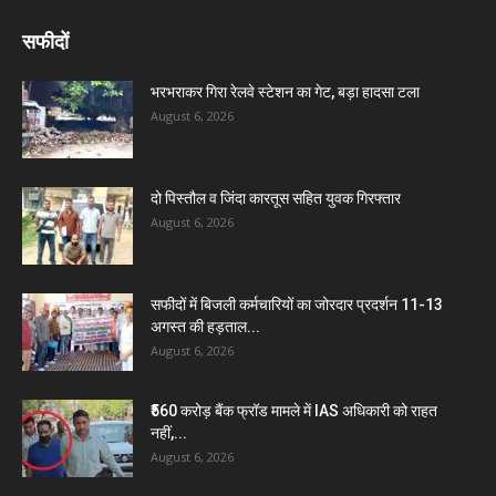
सफीदों
भरभराकर गिरा रेलवे स्टेशन का गेट, बड़ा हादसा टला
August 6, 2026
दो पिस्तौल व जिंदा कारतूस सहित युवक गिरफ्तार
August 6, 2026
सफीदों में बिजली कर्मचारियों का जोरदार प्रदर्शन 11-13
अगस्त की हड़ताल...
August 6, 2026
₹560 करोड़ बैंक फ्रॉड मामले में IAS अधिकारी को राहत
नहीं,...
August 6, 2026