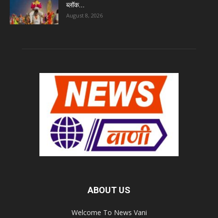
ब्लॉक...
August 8, 2026
ABOUT US
Welcome To News Vani