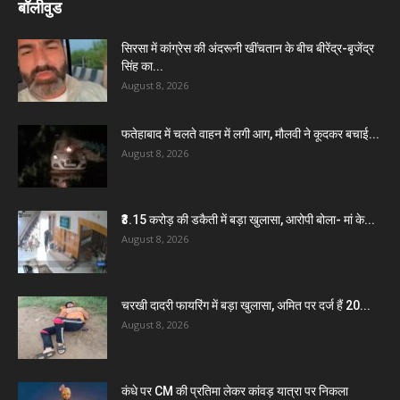
बॉलीवुड
सिरसा में कांग्रेस की अंदरूनी खींचतान के बीच बीरेंद्र-बृजेंद्र
सिंह का...
August 8, 2026
फतेहाबाद में चलते वाहन में लगी आग, मौलवी ने कूदकर बचाई...
August 8, 2026
₹3.15 करोड़ की डकैती में बड़ा खुलासा, आरोपी बोला- मां के...
August 8, 2026
चरखी दादरी फायरिंग में बड़ा खुलासा, अमित पर दर्ज हैं 20...
August 8, 2026
कंधे पर CM की प्रतिमा लेकर कांवड़ यात्रा पर निकला