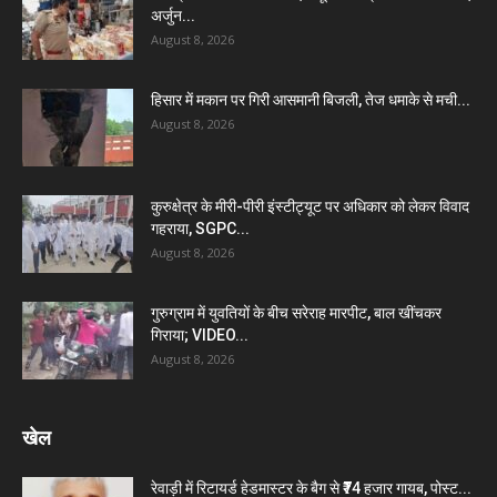
अर्जुन...
August 8, 2026
हिसार में मकान पर गिरी आसमानी बिजली, तेज धमाके से मची...
August 8, 2026
कुरुक्षेत्र के मीरी-पीरी इंस्टीट्यूट पर अधिकार को लेकर विवाद
गहराया, SGPC...
August 8, 2026
गुरुग्राम में युवतियों के बीच सरेराह मारपीट, बाल खींचकर
गिराया; VIDEO...
August 8, 2026
खेल
रेवाड़ी में रिटायर्ड हेडमास्टर के बैग से ₹74 हजार गायब, पोस्ट...