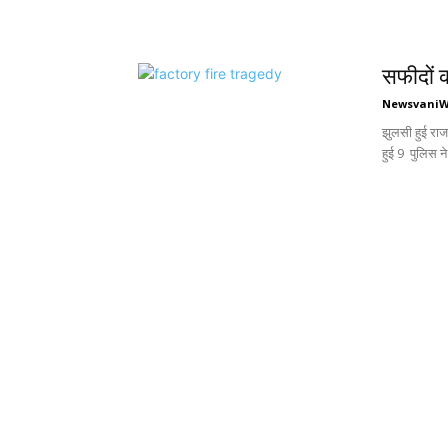
सफीदों क
Newsvani
झुलसी हुई राज
हुई 9 पुलिस न