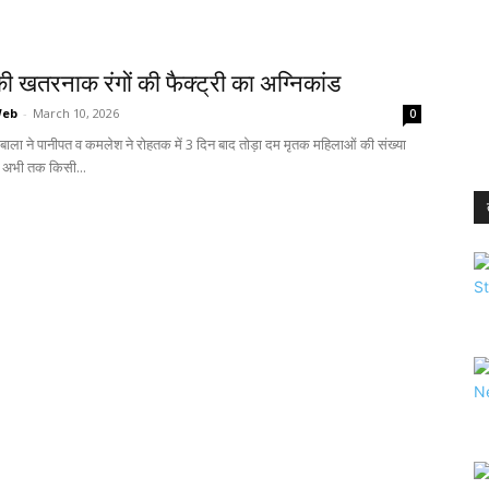
ी खतरनाक रंगों की फैक्ट्री का अग्निकांड
Web
-
March 10, 2026
0
बाला ने पानीपत व कमलेश ने रोहतक में 3 दिन बाद तोड़ा दम मृतक महिलाओं की संख्या
े अभी तक किसी...