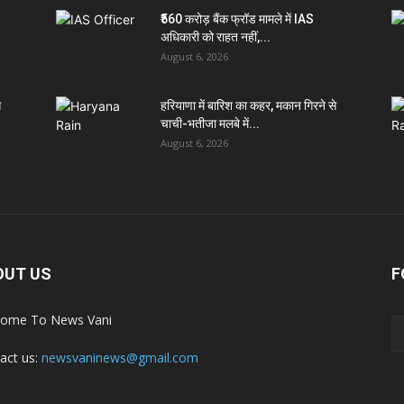
₹560 करोड़ बैंक फ्रॉड मामले में IAS
अधिकारी को राहत नहीं,...
August 6, 2026
े
हरियाणा में बारिश का कहर, मकान गिरने से
चाची-भतीजा मलबे में...
August 6, 2026
OUT US
F
ome To News Vani
act us:
newsvaninews@gmail.com