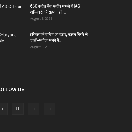
₹560 करोड़ बैंक फ्रॉड मामले में IAS
अधिकारी को राहत नहीं,...
August 6, 2026
हरियाणा में बारिश का कहर, मकान गिरने से
चाची-भतीजा मलबे में...
August 6, 2026
OLLOW US