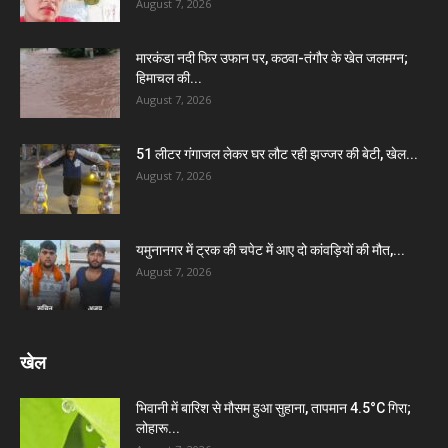
August 7, 2026
मारकंडा नदी फिर उफान पर, कठवा-तंगौर के खेत जलमग्न;
हिमाचल की...
August 7, 2026
51 लीटर गंगाजल लेकर घर लौट रही झज्जर की बेटी, खेल...
August 7, 2026
यमुनानगर में ट्रक की चपेट में आए दो कांवड़ियों की मौत,...
August 7, 2026
खेल
भिवानी में बारिश से मौसम हुआ सुहाना, तापमान 4.5°C गिरा;
लोहारू...