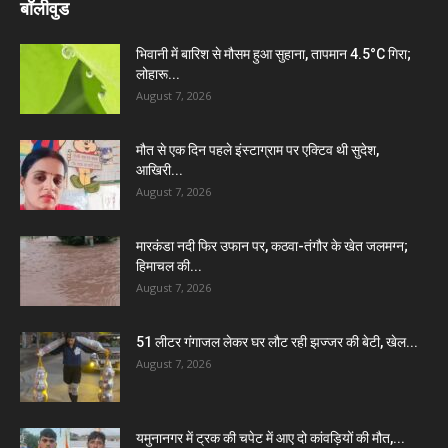
बॉलीवुड
भिवानी में बारिश से मौसम हुआ सुहाना, तापमान 4.5°C गिरा;
लोहारू...
August 7, 2026
मौत से एक दिन पहले इंस्टाग्राम पर एक्टिव थी सुदेश,
आखिरी...
August 7, 2026
मारकंडा नदी फिर उफान पर, कठवा-तंगौर के खेत जलमग्न;
हिमाचल की...
August 7, 2026
51 लीटर गंगाजल लेकर घर लौट रही झज्जर की बेटी, खेल...
August 7, 2026
यमुनानगर में ट्रक की चपेट में आए दो कांवड़ियों की मौत,...