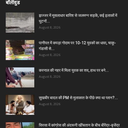
बॉलीवुड
झज्जर में मूसलाधार बारिश से जलमग्न सड़कें, कई इलाकों में
घुटनों...
August 8, 2026
पानीपत में कपड़ा गोदाम पर 10-12 युवकों का धावा, चाकू-
गंडासी से...
August 8, 2026
करनाल की नहर में मिला युवक का शव, हाथ पर बने...
August 8, 2026
सुखबीर बादल की PM से मुलाकात के पीछे क्या था प्लान?...
August 8, 2026
सिरसा में कांग्रेस की अंदरूनी खींचतान के बीच बीरेंद्र-बृजेंद्र