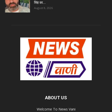
सिंह का...
August 8, 2026
ABOUT US
Welcome To News Vani