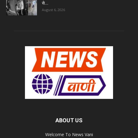
से...
August 6, 2026
ABOUT US
Welcome To News Vani