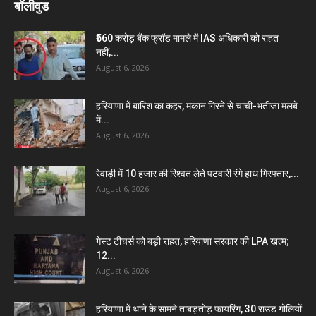
बॉलीवुड
₹560 करोड़ बैंक फ्रॉड मामले में IAS अधिकारी को राहत
नहीं,...
August 6, 2026
हरियाणा में बारिश का कहर, मकान गिरने से चाची-भतीजा मलबे
में...
August 6, 2026
रेवाड़ी में 10 हजार की रिश्वत लेते पटवारी रंगे हाथ गिरफ्तार,...
August 6, 2026
गेस्ट टीचर्स को बड़ी राहत, हरियाणा सरकार की LPA खत्म;
12...
August 6, 2026
हरियाणा में थाने के सामने ताबड़तोड़ फायरिंग, 30 राउंड गोलियों